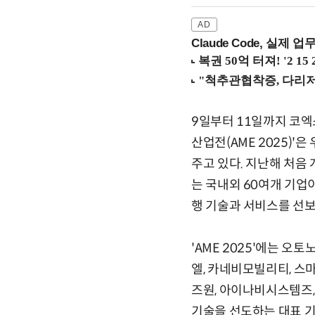
Claude Code, 실제 
9일부터 11일까지 코엑
산업전(AME 2025)'
주고 있다. 지난해 처음 
는 국내외 60여개 기업
행 기술과 서비스를 선보
'AME 2025'에는 오
엘, 카네비모빌리티, 스
즈원, 아이나비시스템즈,
기술을 선도하는 대표 기