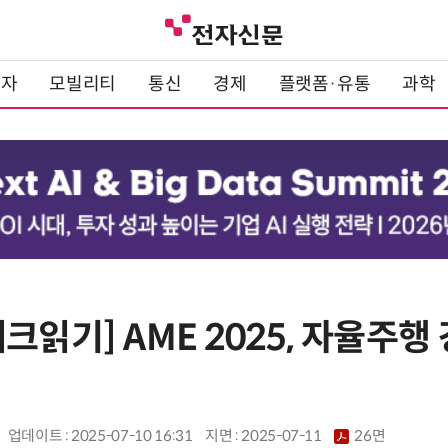
전자
모빌리티
통신
경제
플랫폼·유통
과학
크읽기] AME 2025, 자율주행
업데이트 : 2025-07-10 16:31
지면 :
2025-07-11
26면