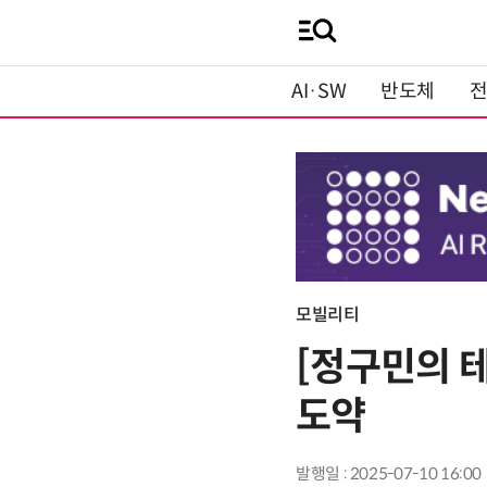
AI·SW
반도체
모빌리티
[정구민의 테
도약
발행일 : 2025-07-10 16:00