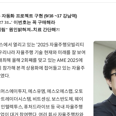
업무 자동화 프로젝트 구현 (9/16 ~17 강남역)
스에서 열리고 있는 '2025 자율주행모빌리티
은 우리나라 자율주행 기술 현재와 미래를 잘 보여
개최해 올해 2회째를 맞고 있는 AME 2025에
이 참가해 본격 상용화에 접어들고 있는 자율주
였다.
토노머스에이투지, 에스유엠, 에스오에스랩, 오토
마트레이더시스템, 비트센싱, 보스반도체, 웨이
 인텔렉투스, 퓨처드라이브 등 국내 자율주행
업이 대거 참여했다. 여러 회사 자율주행차와