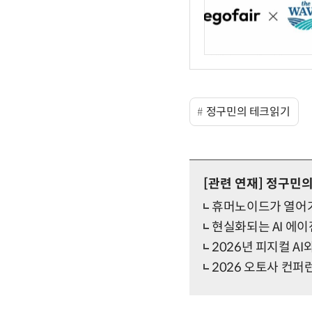
정구민의 테크읽기
[관련 연재]
정구민의
휴머노이드가 열어가
현실화되는 AI 에
2026년 피지컬 A
2026 오토사 컨퍼런