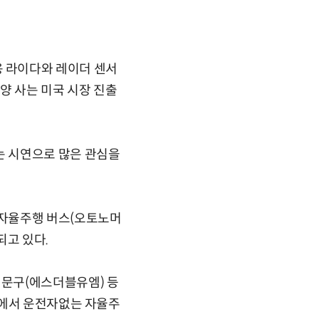
 라이다와 레이더 센서
 양 사는 미국 시장 진출
는 시연으로 많은 관심을
 자율주행 버스(오토노머
되고 있다.
대문구(에스더블유엠) 등
역에서 운전자없는 자율주