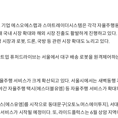
표 기업 에스오에스랩과 스마트레이더시스템은 각각 자율주행용
재 국내 시장 확대와 해외 시장 진출도 활발하게 진행하고 있다.
 시장과 로봇, 드론, 국방 등 관련 시장 확대도 노리고 있다.
타트업 퓨처드라이브는 서울에서 대구 배송 로봇을 원격제어하
율주행 서비스가 크게 확산되고 있다. 서울시에서는 새벽동행
 야간 자율주행 택시(에스더블유엠) 등 자율주행 서비스가 확대
스(에스유엠)를 시작으로 동대문구(오토노머스에이투지), 서
서비스가 시작될 예정이다. 또, 라이드플럭스는 6월 상암 지