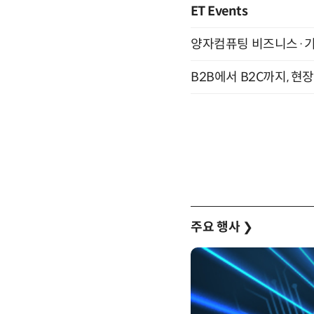
ET Events
양자컴퓨팅 비즈니스·기술 
B2B에서 B2C까지, 현
주요 행사
❯