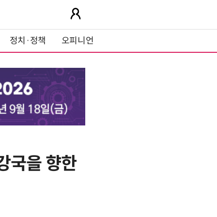
정치·정책
오피니언
 강국을 향한