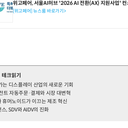
위고페어, 서울AI허브 '2026 AI 전환(AX) 지원사업'
[위고페어] 뉴스룸 바로가기>
 테크읽기
는 디스플레이 산업의 새로운 기회
이전트 자동주문·결제와 시장 대변혁
I와 휴머노이드가 이끄는 제조 혁신
스, SDV와 AIDV의 진화