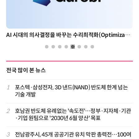
AI 시대의 의사결정을 바꾸는 수리최적화(Optimization): 실제 산업 적용 사례와 활용 전략
전국 많이 본 뉴스
1
포스텍·삼성전자, 3D 낸드(NAND) 반도체 한계 넘는
기술 개발
2
호남권 반도체 유례없는 '속도전'…정부·지자체·기관
·기업 원팀으로 '2030년 6월 양산' 목표
3
전남광주시, 45개 공공기관 유치 막판 총력전…100여