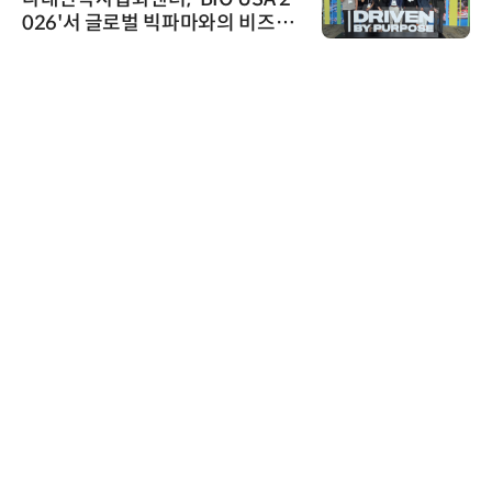
026'서 글로벌 빅파마와의 비즈니
스 미팅 지원…K-바이오 해외 진출
교두보 확보