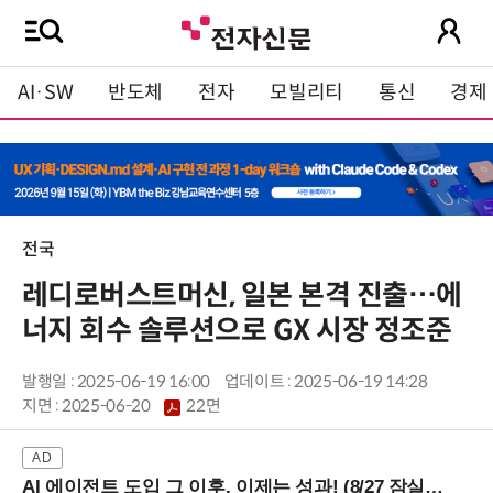
AI·SW
반도체
전자
모빌리티
통신
경제
전국
레디로버스트머신, 일본 본격 진출…에
너지 회수 솔루션으로 GX 시장 정조준
발행일 : 2025-06-19 16:00
업데이트 : 2025-06-19 14:28
지면 :
2025-06-20
22면
AI 에이전트 도입 그 이후, 이제는 성과! (8/27 잠실역)