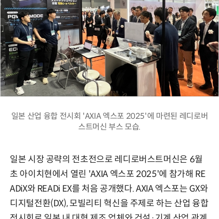
일본 산업 융합 전시회 'AXIA 엑스포 2025'에 마련된 레디로버
스트머신 부스 모습.
일본 시장 공략의 전초전으로 레디로버스트머신은 6월
초 아이치현에서 열린 'AXIA 엑스포 2025'에 참가해 RE
ADiX와 READi EX를 처음 공개했다. AXIA 엑스포는 GX와
디지털전환(DX), 모빌리티 혁신을 주제로 하는 산업 융합
전시회로 일본 내 대형 제조 업체와 건설·기계 산업 관계