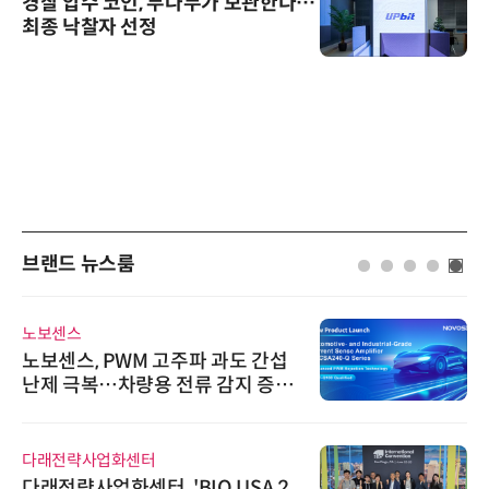
경찰 압수 코인, 두나무가 보관한다…
최종 낙찰자 선정
브랜드 뉴스룸
노보센스
노보센스, PWM 고주파 과도 간섭
난제 극복…차량용 전류 감지 증폭
기
다래전략사업화센터
다래전략사업화센터, 'BIO USA 2