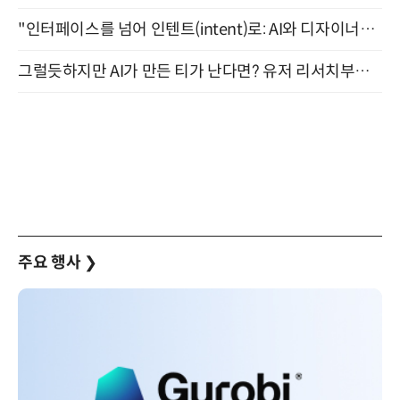
"인터페이스를 넘어 인텐트(intent)로: AI와 디자이너가 함께 만드는 공존의 UX" 강남역 (9/2)
그럴듯하지만 AI가 만든 티가 난다면? 유저 리서치부터 배포까지! (9/15)
주요 행사
❯