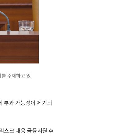
의를 주재하고 있
세 부과 가능성이 제기되
리스크 대응 금융지원 추