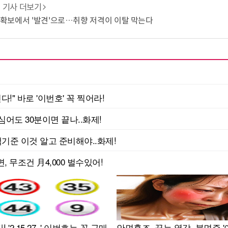
기사 더보기
츠 확보에서 '발견'으로…취향 저격이 이탈 막는다