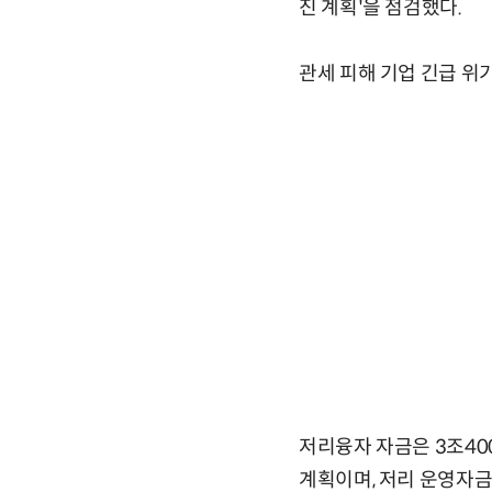
진 계획'을 점검했다.
관세 피해 기업 긴급 위
저리융자 자금은 3조40
계획이며, 저리 운영자금