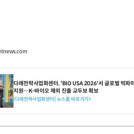
tnews.com
다래전략사업화센터, 'BIO USA 2026'서 글로벌 빅
지원…K-바이오 해외 진출 교두보 확보
[다래전략사업화센터] 뉴스룸 바로가기>