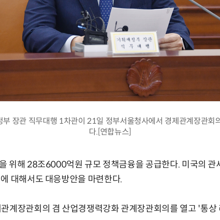
부 장관 직무대행 1차관이 21일 정부서울청사에서 경제관계장관회
다.[연합뉴스]
 위해 28조6000억원 규모 정책금융을 공급한다. 미국의 관
체에 대해서도 대응방안을 마련한다.
제관계장관회의 겸 산업경쟁력강화 관계장관회의를 열고 '통상 