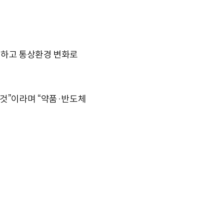
련하고 통상환경 변화로
 것”이라며 “약품·반도체