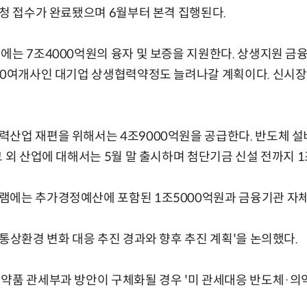
신청 접수가 완료됐으며 6월부터 본격 집행된다.
에는 7조4000억원의 융자 및 보증을 지원한다. 상생지원 
 30여개사인 대기업 상생협력약정도 늘려나갈 계획이다. 신시
력산업 재편을 위해서는 4조9000억원을 공급한다. 반도체 
그 외 산업에 대해서는 5월 말 출시하며 첨단기금 신설 전까지 
램에는 추가경정예산에 포함된 1조5000억원과 금융기관 자체
·통상환경 변화 대응 추진 경과와 향후 추진 계획'을 논의했다.
약품 관세부과 방안이 구체화될 경우 '미 관세대응 반도체·의