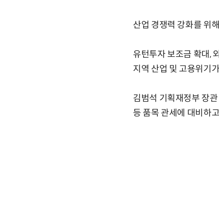
산업 경쟁력 강화를 위해
유턴투자 보조금 확대, 
지역 산업 및 고용위기
김범석 기획재정부 장관 
등 품목 관세에 대비하고