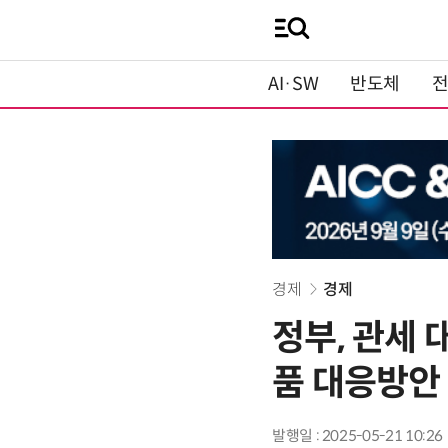
AI·SW
반도체
경제
경제
정부, 관세
품 대응방안
발행일 : 2025-05-21 10:26