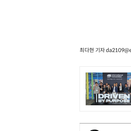
최다현 기자 da2109@e