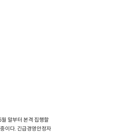
5월 말부터 본격 집행할
진 중이다. 긴급경영안정자