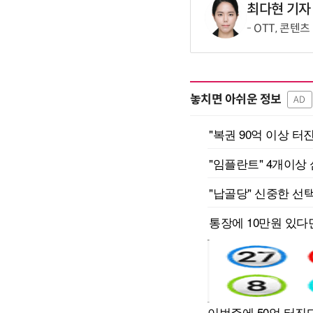
최다현 기자
OTT, 콘텐
놓치면 아쉬운 정보
AD