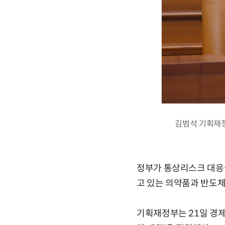
김범석 기획재정
정부가 통상리스크 대응을
고 있는 의약품과 반도
기획재정부는 21일 경