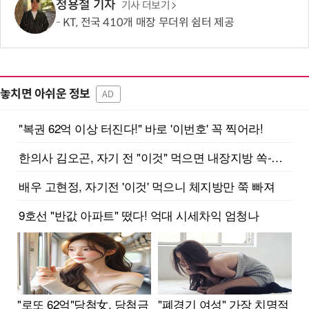
정용철 기자
기사 더보기
KT, 전국 410개 매장 무더위 쉼터 제공
놓치면 아쉬운 정보
AD