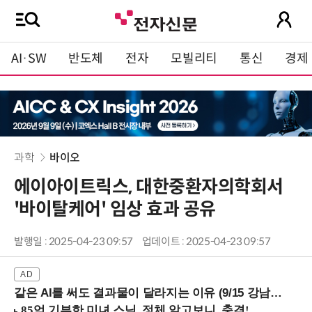
AI·SW
반도체
전자
모빌리티
통신
경제
과학
바이오
에이아이트릭스, 대한중환자의학회서
'바이탈케어' 임상 효과 공유
발행일 : 2025-04-23 09:57
업데이트 : 2025-04-23 09:57
같은 AI를 써도 결과물이 달라지는 이유 (9/15 강남역)