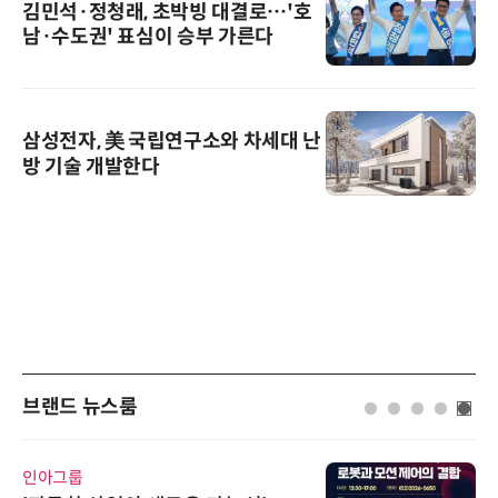
김민석·정청래, 초박빙 대결로…'호
남·수도권' 표심이 승부 가른다
삼성전자, 美 국립연구소와 차세대 난
방 기술 개발한다
브랜드 뉴스룸
인아그룹