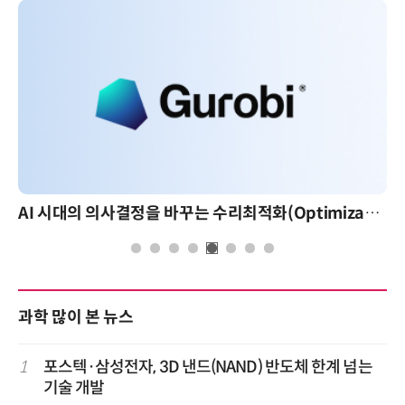
AI 시대의 의사결정을 바꾸는 수리최적화(Optimization): 실제 산업 적용 사례와 활용 전략
과학 많이 본 뉴스
1
포스텍·삼성전자, 3D 낸드(NAND) 반도체 한계 넘는
기술 개발