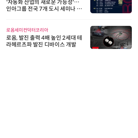
'자동화 산업의 새로운 가능성'…
인아그룹 전국 7개 도시 세미나 페
어 개최
로옴세미컨덕터코리아
로옴, 발진 출력 4배 높인 2세대 테
라헤르츠파 발진 디바이스 개발