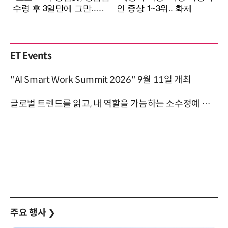
ET Events
"AI Smart Work Summit 2026" 9월 11일 개최
글로벌 트렌드를 읽고, 내 역할을 가늠하는 소수정예 실습 워크숍 (8/28)
주요 행사
❯