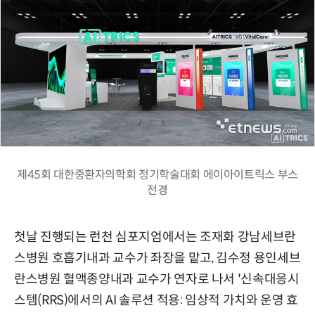
제45회 대한중환자의학회 정기학술대회 에이아이트릭스 부스
전경
첫날 진행되는 런천 심포지엄에서는 조재화 강남세브란
스병원 호흡기내과 교수가 좌장을 맡고, 김수정 용인세브
란스병원 혈액종양내과 교수가 연자로 나서 '신속대응시
스템(RRS)에서의 AI 솔루션 적용: 임상적 가치와 운영 효