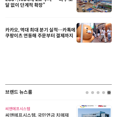
달 없이 단계적 확장”
카카오, 역대 최대 분기 실적…카톡에
쿠팡이츠 연동해 주문부터 결제까지
브랜드 뉴스룸
씨앤에프시스템
씨앤에프시스템, 국민연금 치매재