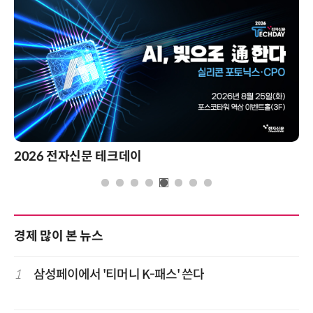
2026 전자신문 테크데이
경제 많이 본 뉴스
1
삼성페이에서 '티머니 K-패스' 쓴다