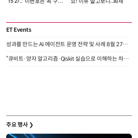
ET Events
성과를 만드는 AI 에이전트 운영 전략 및 사례 8월 27일 개최
“큐비트·양자 알고리즘·Qiskit 실습으로 이해하는 차세대 컴퓨팅” (8/28)
주요 행사
❯