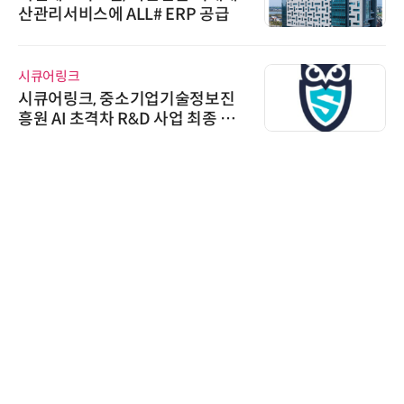
산관리서비스에 ALL# ERP 공급
시큐어링크
시큐어링크, 중소기업기술정보진
흥원 AI 초격차 R&D 사업 최종 선
정