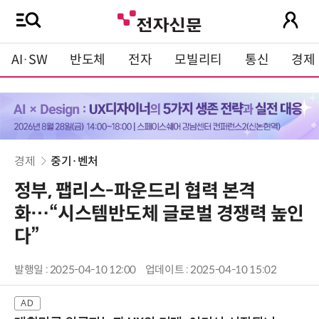
AI·SW
반도체
전자
모빌리티
통신
경제
경제
중기·벤처
정부, 팹리스-파운드리 협력 본격
화…“시스템반도체 글로벌 경쟁력 높인
다”
발행일 : 2025-04-10 12:00
업데이트 : 2025-04-10 15:02