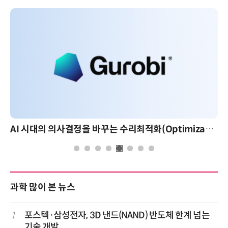
AI 시대의 의사결정을 바꾸는 수리최적화(Optimization): 실제 산업 적용 사례와 활용 전략
과학 많이 본 뉴스
1
포스텍·삼성전자, 3D 낸드(NAND) 반도체 한계 넘는
기술 개발