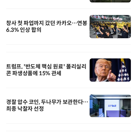
창사 첫 파업까지 갔던 카카오…연봉
6.3% 인상 합의
트럼프, '반도체 핵심 원료' 폴리실리
콘 파생상품에 15% 관세
경찰 압수 코인, 두나무가 보관한다…
최종 낙찰자 선정