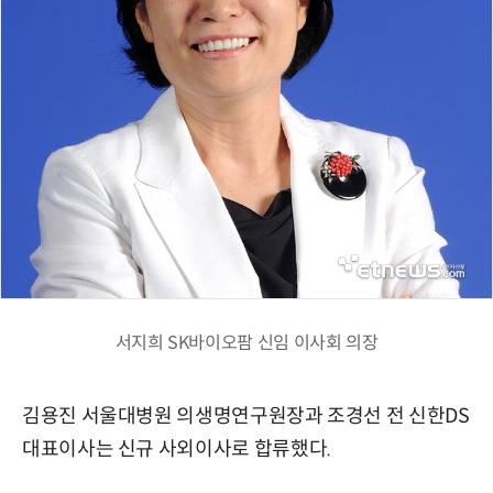
서지희 SK바이오팜 신임 이사회 의장
김용진 서울대병원 의생명연구원장과 조경선 전 신한DS
대표이사는 신규 사외이사로 합류했다.