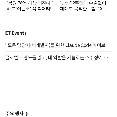
ET Events
"모든 담당자(비개발자)를 위한 Claude Code 바이브 코딩 2-day 부트캠프" 9월 16~17일 개최
글로벌 트렌드를 읽고, 내 역할을 가늠하는 소수정예 실습 워크숍 (8/28)
주요 행사
❯