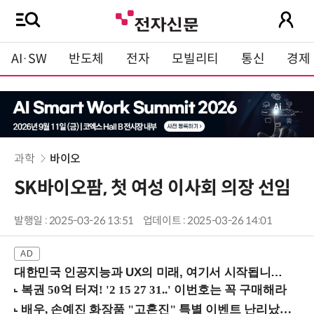
AI·SW
반도체
전자
모빌리티
통신
경제
과학
바이오
SK바이오팜, 첫 여성 이사회 의장 선임
발행일 : 2025-03-26 13:51
업데이트 : 2025-03-26 14:01
대한민국 인공지능과 UX의 미래, 여기서 시작됩니다! (9/2 강남역)