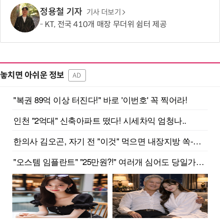
정용철 기자
기사 더보기
KT, 전국 410개 매장 무더위 쉼터 제공
놓치면 아쉬운 정보
AD