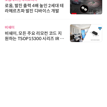
로옴, 발진 출력 4배 높인 2세대 테
라헤르츠파 발진 디바이스 개발
비쉐이
비쉐이, 모든 주요 리모컨 코드 지
원하는 TSOP15300 시리즈 IR 수
신기 출시