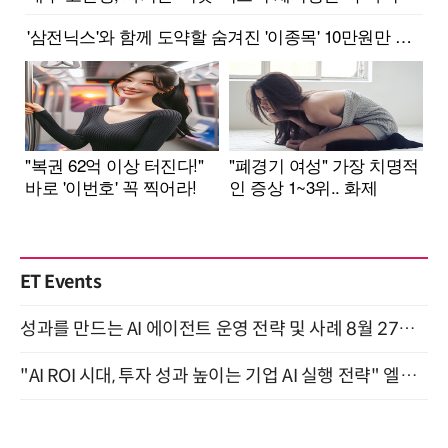
ET Events
성과를 만드는 AI 에이전트 운영 전략 및 사례 8월 27일 개최
"AI ROI 시대, 투자 성과 높이는 기업 AI 실행 전략" 엘타워 6층 (9월 18일)