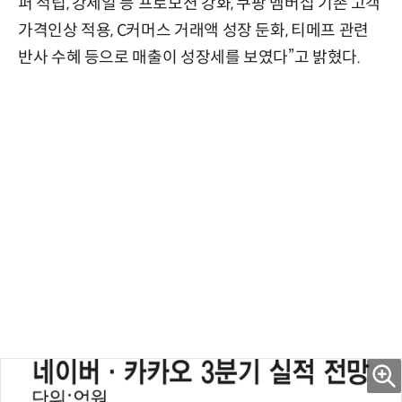
퍼 적립, 강세일 등 프로모션 강화, 쿠팡 멤버십 기존 고객
가격인상 적용, C커머스 거래액 성장 둔화, 티메프 관련
반사 수혜 등으로 매출이 성장세를 보였다”고 밝혔다.