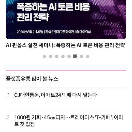
AI 핀옵스 실전 세미나: 폭증하는 AI 토큰 비용 관리 전략
플랫폼유통 많이 본 뉴스
1
CJ대한통운, 이마트24 택배 다시 맡는다
2
1000원 커피·45㎝ 피자…트레이더스 'T-카페', 이마
트 첫 입점