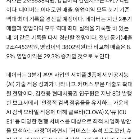
서스는 2조6638억원, 영업이익 컨센서스는 4917억원
이다. 네이버는 이대로면 매출, 영업이익 모두 분기 기준
역대 최대 기록을 경신할 예정이다. 네이버는 지난 2분기
매출과 영업이익 모두 역대 최대 실적을 기록한 바 있는
데, 이 같은 기록을 다시 경신할 전망이다. 전년 동기(매출
2조4453억원, 영업이익 3802억원)와 비교해 매출은 8.
9%, 영업이익은 29.3% 증가할 것으로 보인다.
네이버는 3분기 본연 사업인 서치플랫폼에서 인공지능
(AI) 기술 적용 성과가 나타나고, 커머스 부문 매출도 확대
될 전망이다. 김현용 현대차증권 연구원은 지난 8일 발행
한 보고서에서 “안정적 검색 점유율을 유지하는 가운데
AI 검색 모바일 적용에 대해 클로바(CLOVA) X, '큐:(CU
E:)' 등 다양한 현행 서비스를 대상으로 최적 사업화 방안
을 모색하는 과정”이라면서 “커머스는 추석 프로모션, 슈