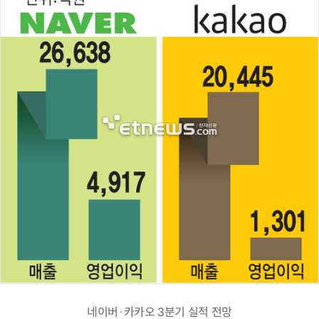
네이버·카카오 3분기 실적 전망