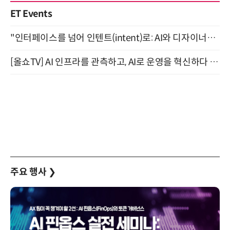
ET Events
"인터페이스를 넘어 인텐트(intent)로: AI와 디자이너가 함께 만드는 공존의 UX" 강남역 (9/2)
[올쇼TV] AI 인프라를 관측하고, AI로 운영을 혁신하다 (8월 11일 생방송)
주요 행사
❯