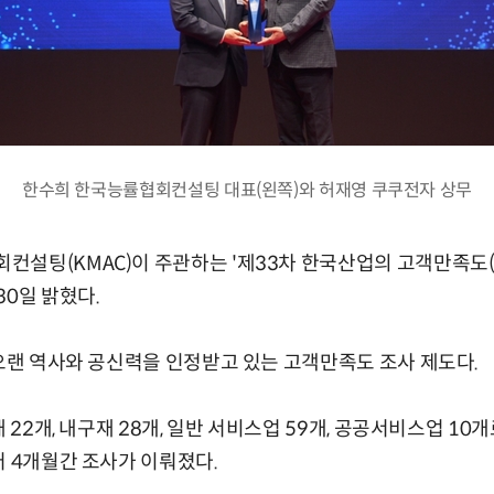
한수희 한국능률협회컨설팅 대표(왼쪽)와 허재영 쿠쿠전자 상무
설팅(KMAC)이 주관하는 '제33차 한국산업의 고객만족도(K
30일 밝혔다.
 오랜 역사와 공신력을 인정받고 있는 고객만족도 조사 제도다.
 22개, 내구재 28개, 일반 서비스업 59개, 공공서비스업 10개
터 4개월간 조사가 이뤄졌다.