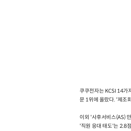
쿠쿠전자는 KCSI 14가
문 1위에 올랐다. '제조
이외 '사후서비스(AS) 
'직원 응대 태도'는 2.