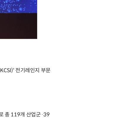
CSI)' 전기레인지 부문
로 총 119개 산업군·39