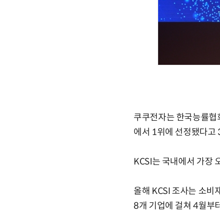
쿠쿠전자는 한국능률협회컨
에서 1위에 선정됐다고 
KCSI는 국내에서 가장
올해 KCSI 조사는 소비재
8개 기업에 걸쳐 4월부