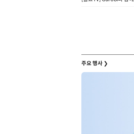
주요 행사
❯