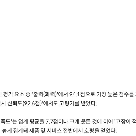
지 평가 요소 중 '출력(화력)'에서 94.1점으로 가장 높은 점수
회사 신뢰도(92.6점)'에서도 고평가를 받았다.
만족도'는 업계 평균을 7.7점이나 크게 웃돈 것에 이어 '고장이 적다
8점 높게 집계돼 제품 및 서비스 전반에서 호평을 얻었다.