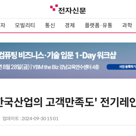
전자
모빌리티
통신
경제
플랫폼·유통
과학
'한국산업의 고객만족도' 전기레
업데이트 : 2024-09-30 15:01