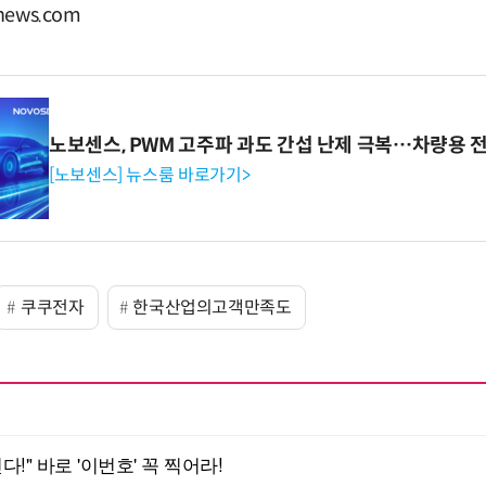
ews.com
노보센스, PWM 고주파 과도 간섭 난제 극복…차량용 
[노보센스] 뉴스룸 바로가기>
쿠쿠전자
한국산업의고객만족도