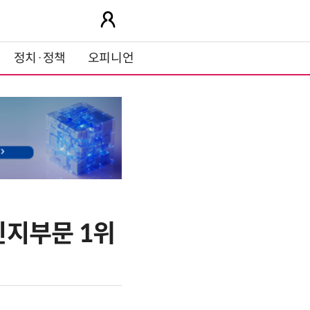
정치·정책
오피니언
인지부문 1위