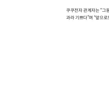
쿠쿠전자 관계자는 “그
과라 기쁘다”며 “앞으로