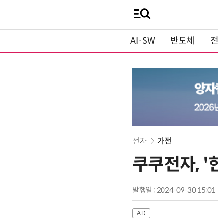
AI·SW
반도체
전자
가전
쿠쿠전자, 
발행일 : 2024-09-30 15:01