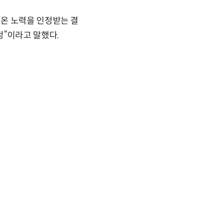
온 노력을 인정받는 결
정”이라고 말했다.