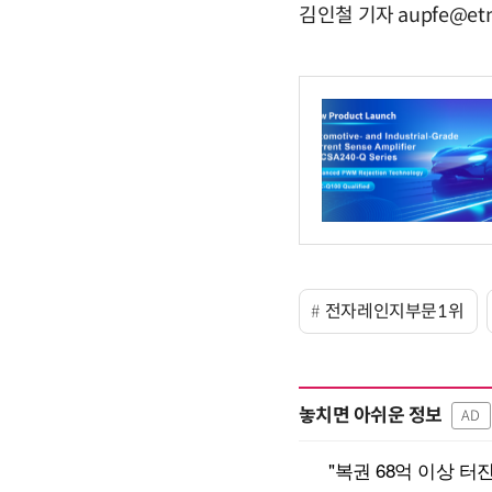
김인철 기자 aupfe@etn
전자레인지부문1위
놓치면 아쉬운 정보
AD