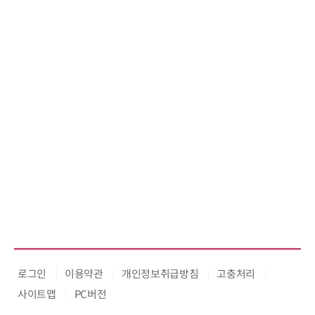
로그인
이용약관
개인정보취급방침
고충처리
사이트맵
PC버전