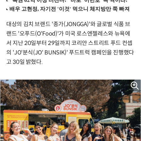
대상의 김치 브랜드 '종가(JONGGA)'와 글로벌 식품 브
랜드 '오푸드(O'Food)'가 미국 로스엔젤레스와 뉴욕에
서 지난 20일부터 29일까지 코리안 스트리트 푸드 컨셉
의 'JO'분식(JO' BUNSIK)' 푸드트럭 캠페인을 진행했다
고 30일 밝혔다.