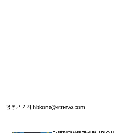
함봉균 기자 hbkone@etnews.com