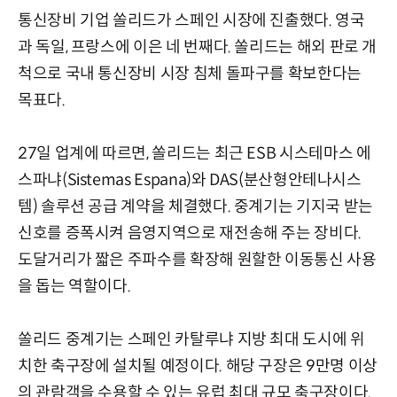
통신장비 기업 쏠리드가 스페인 시장에 진출했다. 영국
과 독일, 프랑스에 이은 네 번째다. 쏠리드는 해외 판로 개
척으로 국내 통신장비 시장 침체 돌파구를 확보한다는
목표다.
27일 업계에 따르면, 쏠리드는 최근 ESB 시스테마스 에
스파냐(Sistemas Espana)와 DAS(분산형안테나시스
템) 솔루션 공급 계약을 체결했다. 중계기는 기지국 받는
신호를 증폭시켜 음영지역으로 재전송해 주는 장비다.
도달거리가 짧은 주파수를 확장해 원할한 이동통신 사용
을 돕는 역할이다.
쏠리드 중계기는 스페인 카탈루냐 지방 최대 도시에 위
치한 축구장에 설치될 예정이다. 해당 구장은 9만명 이상
의 관람객을 수용할 수 있는 유럽 최대 규모 축구장이다.