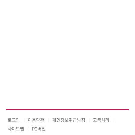
로그인
이용약관
개인정보취급방침
고충처리
사이트맵
PC버전