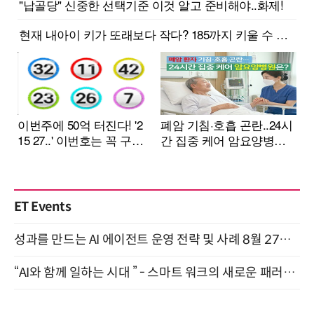
ET Events
성과를 만드는 AI 에이전트 운영 전략 및 사례 8월 27일 개최
“AI와 함께 일하는 시대 ” - 스마트 워크의 새로운 패러다임 (9/11)