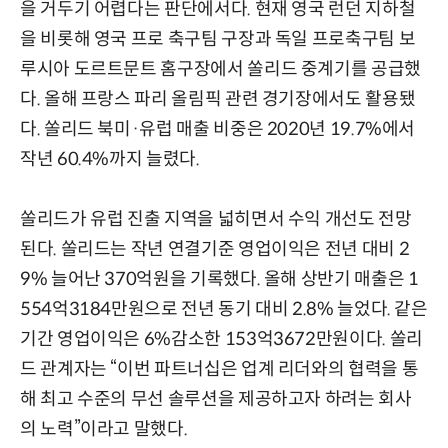
을 거두기 어렵다는 판단에서다. 현재 영국 런던 지하철
을 비롯해 영국 프로 축구팀 구장과 독일 프로축구팀 보
루시아 도르트문트 홈구장에서 쏠리드 중계기를 공급했
다. 올해 프랑스 파리 올림픽 관련 경기장에서도 활용됐
다. 쏠리드 북미·유럽 매출 비중은 2020년 19.7%에서
작년 60.4%까지 늘렸다.
쏠리드가 유럽 진출 지역을 넓히면서 수익 개선도 전망
된다. 쏠리드는 작년 연결기준 영업이익은 전년 대비 2
9% 늘어난 370억원을 기록했다. 올해 상반기 매출은 1
554억3184만원으로 전년 동기 대비 2.8% 늘었다. 같은
기간 영업이익은 6%감소한 153억3672만원이다. 쏠리
드 관계자는 “이번 파트너십은 업계 리더와의 협력을 통
해 최고 수준의 무선 솔루션을 제공하고자 하려는 회사
의 노력”이라고 말했다.