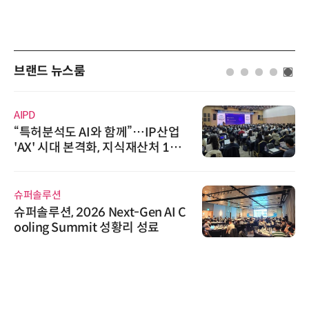
브랜드 뉴스룸
AIPD
“특허분석도 AI와 함께”…IP산업
'AX' 시대 본격화, 지식재산처 1호
AI IP데이터분석사 탄생
슈퍼솔루션
슈퍼솔루션, 2026 Next-Gen AI C
ooling Summit 성황리 성료