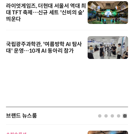
라이엇게임즈, 더현대 서울서 역대 최
대 TFT 축제…신규 세트 '신비의 숲'
띄운다
국립광주과학관, '여름방학 AI 탐사
대' 운영…10개 AI 동아리 참가
브랜드 뉴스룸