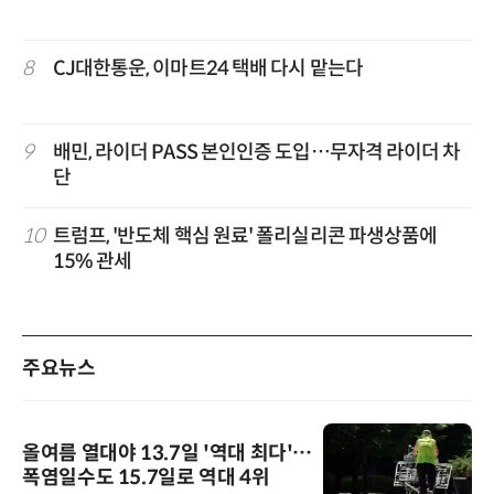
8
CJ대한통운, 이마트24 택배 다시 맡는다
9
배민, 라이더 PASS 본인인증 도입…무자격 라이더 차
단
10
트럼프, '반도체 핵심 원료' 폴리실리콘 파생상품에
15% 관세
주요뉴스
올여름 열대야 13.7일 '역대 최다'…
폭염일수도 15.7일로 역대 4위