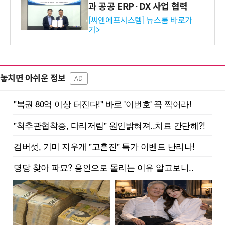
과 공공 ERP·DX 사업 협력
[씨앤에프시스템] 뉴스룸 바로가
기>
놓치면 아쉬운 정보
AD