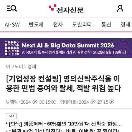
AI·SW
반도체
전자
모빌리티
통신
경제
이코노미 > 경제
[기업성장 컨설팅] 명의신탁주식을 이
용한 편법 증여와 탈세, 적발 위험 높다
발행일 : 2024-09-30 15:00
업데이트 : 2024-09-27 15:09
[단독] 명품퍼터 ~60%할인 '10만원'대 선착순 한정판매!