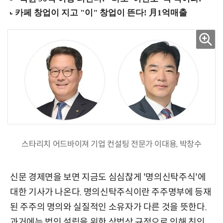
스타리치 어드바이져 기업 컨설팅 전문가 이대용, 박창수
신문 경제면을 보면 지금도 심심찮게 '명의신탁주식'에
대한 기사가 나온다. 명의신탁주식이란 주주명부에 등재
된 주주의 명의와 실질적인 소유자가 다른 것을 뜻한다.
과거에는 법인 설립을 위한 상법상 규정으로 인해 친인