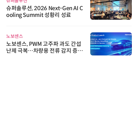
슈퍼솔루션
슈퍼솔루션, 2026 Next-Gen AI C
ooling Summit 성황리 성료
노보센스
노보센스, PWM 고주파 과도 간섭
난제 극복…차량용 전류 감지 증폭
기