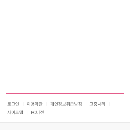
로그인
이용약관
개인정보취급방침
고충처리
사이트맵
PC버전