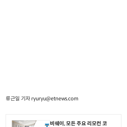
류근일 기자 ryuryu@etnews.com
비쉐이, 모든 주요 리모컨 코