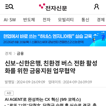
AI·SW
반도체
전자
모빌리티
통신
경제
경제
금융
신보-신한은행, 친환경 버스 전환 활성
화를 위한 금융지원 업무협약
발행일 : 2024-09-26 09:09
업데이트 : 2024-09-26 09:09
AI AGENT로 완성하는 CX 혁신 (9/9 코엑스)