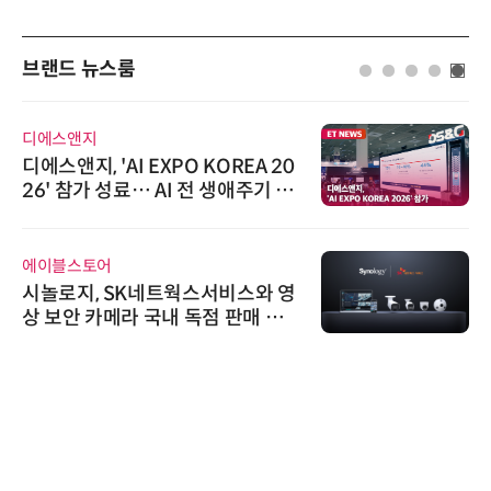
브랜드 뉴스룸
디에스앤지
디에스앤지, 'AI EXPO KOREA 20
26' 참가 성료… AI 전 생애주기 아
우르는 통합 솔루션 선봬
에이블스토어
시놀로지, SK네트웍스서비스와 영
상 보안 카메라 국내 독점 판매 파
트너십 체결