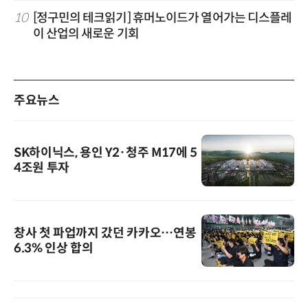
10
[정구민의 테크읽기] 휴머노이드가 열어가는 디스플레
이 산업의 새로운 기회
주요뉴스
SK하이닉스, 용인 Y2·청주 M17에 5
4조원 투자
창사 첫 파업까지 갔던 카카오…연봉
6.3% 인상 합의