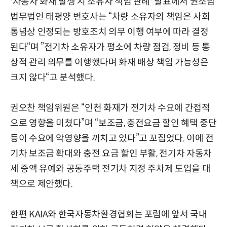
'자동차 화재 발생 시 소유자 책임 판례' 발표에서 권소담
법무법인 태평양 변호사는 “차량 소유자의 책임은 사회
통념상 인정되는 방호조치 의무 이행 여부에 따라 결정
된다“며 ”전기차 소유자가 평소에 차량 점검, 정비 등 통
상적 관리 의무를 이행했다며 화재 배상 책임 가능성은
크지 않다“고 분석했다.
권오찬 책임위원은 “인천 화재가 전기차 수요에 간접적
으로 영향을 미쳤다”며 “보조금, 충전요금 할인 혜택 중단
등이 수요에 악영향을 끼치고 있다”고 꼬집었다. 이에 전
기차 보조금 확대와 충전 요금 할인 부활, 전기차 자동차
세 증액 유예와 공동주택 전기차 지정 주차제 도입을 대
책으로 제안했다.
한편 KAIA와 한국자동차환경협회는 포럼에 앞서 국내