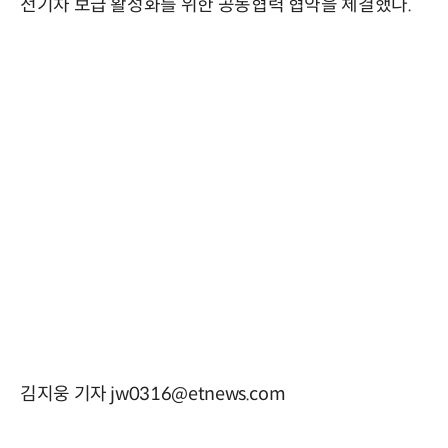
전기차 보급 활성화를 위한 공동협력 협약을 체결했다.
김지웅 기자 jw0316@etnews.com