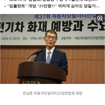
강남훈 자동차모빌리티산업연합회 회장