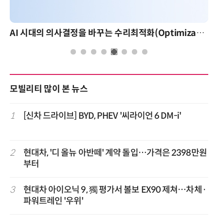
AI 시대의 의사결정을 바꾸는 수리최적화(Optimization): 실제 산업 적용 사례와 활용 전략
모빌리티 많이 본 뉴스
1
[신차 드라이브] BYD, PHEV '씨라이언 6 DM-i'
2
현대차, '디 올뉴 아반떼' 계약 돌입…가격은 2398만원
부터
3
현대차 아이오닉 9, 獨 평가서 볼보 EX90 제쳐…차체·
파워트레인 '우위'