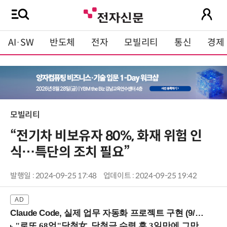
AI·SW
반도체
전자
모빌리티
통신
경제
모빌리티
“전기차 비보유자 80%, 화재 위험 인
식…특단의 조치 필요”
발행일 : 2024-09-25 17:48
업데이트 : 2024-09-25 19:42
Claude Code, 실제 업무 자동화 프로젝트 구현 (9/16 ~17 강남역)