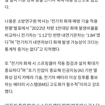
설 설치 기준 강화 등을 전기차 화재 대응 방안으로 꼽았
다.
나용운 소방연구원 박사는 '전기차 화재 예방 기술 적용
현황'발표에서 “2022년 차량 1만대당 화재 발생비율을
비교하니 전기차는 '1.12'인 반면 내연기관차는 '1.84'였
다”며 “전기차가 내연차보다 화재 발생 가능성이 크다는
통계적 증거는 없다”고 지적했다.
또 “전기차 화재 시 스프링클러 작동 점검과 설치 확대가
중요하다”며 “초기 진압이 중요해 인공지능(AI) 기반 열
화상 감지 카메라 기술, 전기차 배터리 이상 징후를 통보
하는 배터리 시스템(BMS) 고도화가 필수적”이라고 강조
했다.