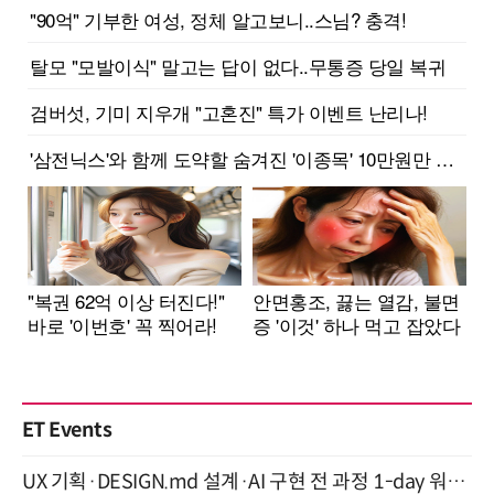
ET Events
UX 기획·DESIGN.md 설계·AI 구현 전 과정 1-day 워크숍 with Claude Code·Codex 9월 15일 개최