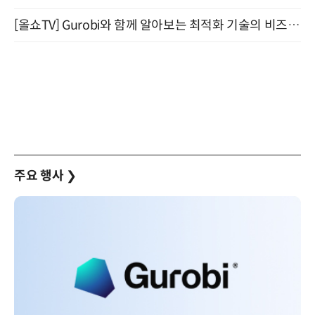
[올쇼TV] Gurobi와 함께 알아보는 최적화 기술의 비즈니스 활용 (8월 20일 생방송)
주요 행사
❯