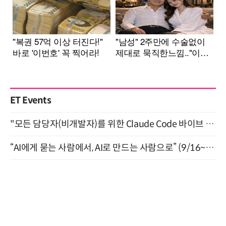
ET Events
"모든 담당자(비개발자)를 위한 Claude Code 바이브 코딩 2-day 부트캠프" 9월 16~17일 개최
“AI에게 묻는 사람에서, AI로 만드는 사람으로” (9/16~17)