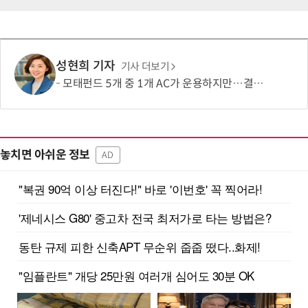
성현희 기자
기사 더보기
모태펀드 5개 중 1개 AC가 운용하지만…결성액 비중은 5.6%
놓치면 아쉬운 정보
AD