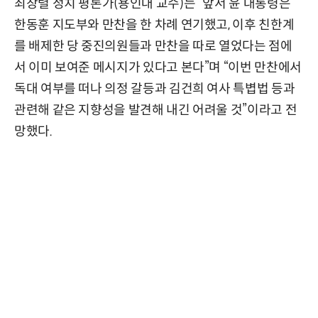
최창렬 정치 평론가(용인대 교수)는 “앞서 윤 대통령은
한동훈 지도부와 만찬을 한 차례 연기했고, 이후 친한계
를 배제한 당 중진의원들과 만찬을 따로 열었다는 점에
서 이미 보여준 메시지가 있다고 본다”며 “이번 만찬에서
독대 여부를 떠나 의정 갈등과 김건희 여사 특볍법 등과
관련해 같은 지향성을 발견해 내긴 어려울 것”이라고 전
망했다.