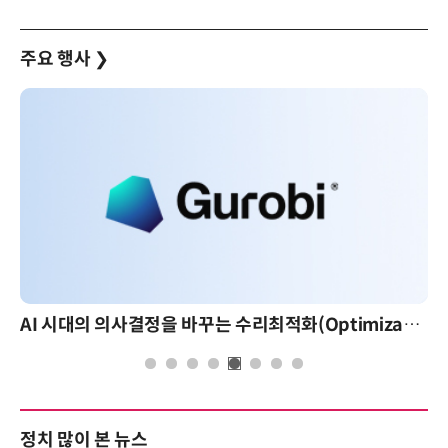
주요 행사
❯
AI 핀옵스 실전 세미나: 폭증하는 AI 토큰 비용 관리 전략
정치 많이 본 뉴스