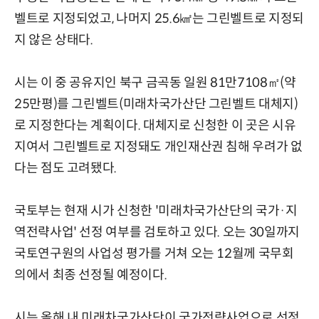
벨트로 지정되었고, 나머지 25.6㎢는 그린벨트로 지정되
지 않은 상태다.
시는 이 중 공유지인 북구 금곡동 일원 81만7108㎡(약
25만평)를 그린벨트(미래차국가산단 그린벨트 대체지)
로 지정한다는 계획이다. 대체지로 신청한 이 곳은 시유
지여서 그린벨트로 지정돼도 개인재산권 침해 우려가 없
다는 점도 고려됐다.
국토부는 현재 시가 신청한 '미래차국가산단의 국가·지
역전략사업' 선정 여부를 검토하고 있다. 오는 30일까지
국토연구원의 사업성 평가를 거쳐 오는 12월께 국무회
의에서 최종 선정될 예정이다.
시는 올해 내 미래차국가산단이 국가전략사업으로 선정