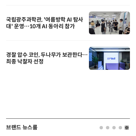
국립광주과학관, '여름방학 AI 탐사
대' 운영…10개 AI 동아리 참가
경찰 압수 코인, 두나무가 보관한다…
최종 낙찰자 선정
브랜드 뉴스룸