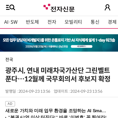
AI·SW
반도체
전자
모빌리티
통신
경제
전국
광주시, 연내 미래차국가산단 그린벨트
푼다…12월께 국무회의서 후보지 확정
발행일 : 2024-09-23 13:56
업데이트 : 2024-09-23 13:56
새로운 가치와 미래 업무 환경을 조망하는 AI Smart Work Summit 2026 (9/11 코엑스)