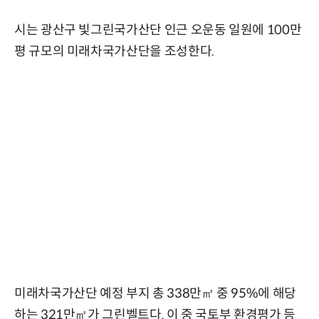
시는 광산구 빛그린국가산단 인근 오운동 일원에 100만
평 규모의 미래차국가산단을 조성한다.
미래차국가산단 예정 부지 총 338만㎡ 중 95%에 해당
하는 321만㎡가 그린벨트다. 이 중 국토부 환경평가 등