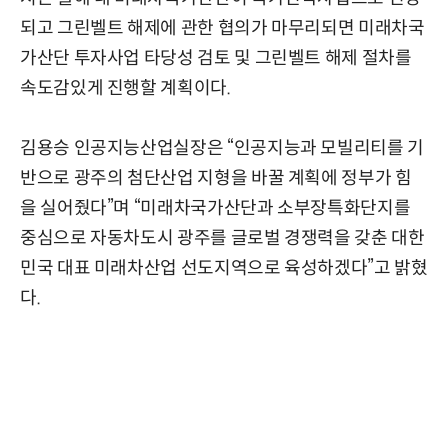
되고 그린벨트 해제에 관한 협의가 마무리되면 미래차국
가산단 투자사업 타당성 검토 및 그린벨트 해제 절차를
속도감있게 진행할 계획이다.
김용승 인공지능산업실장은 “인공지능과 모빌리티를 기
반으로 광주의 첨단산업 지형을 바꿀 계획에 정부가 힘
을 실어줬다”며 “미래차국가산단과 소부장특화단지를
중심으로 자동차도시 광주를 글로벌 경쟁력을 갖춘 대한
민국 대표 미래차산업 선도지역으로 육성하겠다”고 밝혔
다.