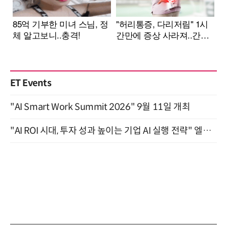
ET Events
"AI Smart Work Summit 2026" 9월 11일 개최
"AI ROI 시대, 투자 성과 높이는 기업 AI 실행 전략" 엘타워 6층 (9월 18일)