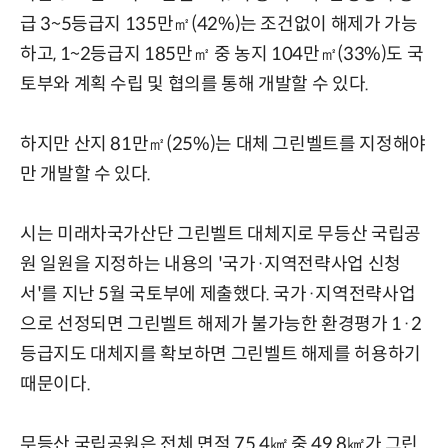
급 3~5등급지 135만㎡(42%)는 조건없이 해제가 가능
하고, 1~2등급지 185만㎡ 중 농지 104만㎡(33%)도 국
토부와 계획 수립 및 협의를 통해 개발할 수 있다.
하지만 산지 81만㎡(25%)는 대체 그린벨트를 지정해야
만 개발할 수 있다.
시는 미래차국가산단 그린벨트 대체지로 무등산 국립공
원 일원을 지정하는 내용의 '국가·지역전략사업 신청
서'를 지난 5월 국토부에 제출했다. 국가·지역전략사업
으로 선정되면 그린벨트 해제가 불가능한 환경평가 1·2
등급지도 대체지를 확보하면 그린벨트 해제를 허용하기
때문이다.
무등산 국립공원은 전체 면적 75.4㎢ 중 49.8㎢가 그린