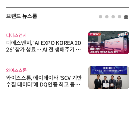
브랜드 뉴스룸
디에스앤지
디에스앤지, 'AI EXPO KOREA 20
26' 참가 성료… AI 전 생애주기 아
우르는 통합 솔루션 선봬
와이즈스톤
와이즈스톤, 에이데이타 'SCV 기반
수집 데이터'에 DQ인증 최고 등급
수여