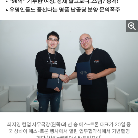
최지영 컴업 사무국장(왼쪽)과 션 송 에스-트론 대표가 20일 중
국 상하이 에스-트론 행사에서 열린 업무협약식에서 기념촬영