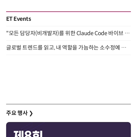
ET Events
"모든 담당자(비개발자)를 위한 Claude Code 바이브 코딩 2-day 부트캠프" 9월 16~17일 개최
글로벌 트렌드를 읽고, 내 역할을 가늠하는 소수정예 실습 워크숍 (8/28)
주요 행사
❯