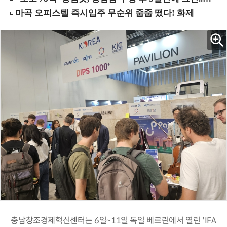
충남창조경제혁신센터는 6일~11일 독일 베르린에서 열린 'IFA