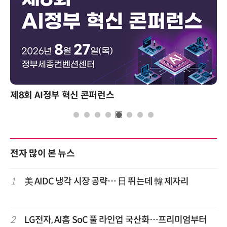
제8회 AI정부 혁신 콘퍼런스
전자 많이 본 뉴스
1
美 AIDC 냉각 시장 공략… 日 뛰는데 韓 제자리
2
LG전자, AI홈 SoC 풀 라인업 국산화…프리미엄부터