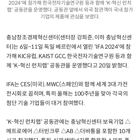
2024'에 참가해 한국전자기술연구원 등과 함께 'K-혁신 런치
랩' 공동관을 운영했다. 공동관 앞에서 외국 참관객이 국내 참가
기업의 제품에 관심을 보였다.
충남창조경제혁신센터(센터장 강희준, 이하 충남혁신센
터)는 6일~11일 독일 베르린에서 열린 'IFA 2024'에 참
가해 KIC유럽, KAIST GCC, 한국전자기술연구원 등과 함
께 'K-혁신 런치랩' 공동관을 운영했다고 20일 밝혔다.
IFA는 CES(미국), MWC(스페인)와 함께 세계 3대 가전
전시회로 꼽히며, 특히 올해는 100주년을 맞아 각국의
첨단 기술 기업들이 대거 참여했다.
'K-혁신 런치랩' 공동관에는 충남혁신센터 보육기업 △
메트로에어 △터빈크루 △AB △더바통을 포함한 10개