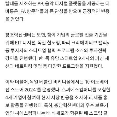
빨대를 제조하는 AB, 음악 디지털 플랫폼을 제공하는 더
바통은 IFA 방문객들의 큰 관심을 받으며 긍정적인 반응
을 얻었다.
창조혁신센터는 또한, 참여 기업의 글로벌 진출 기반을
위해 EIT 디지털, 독일 철도청, 파리 크리에이티브 밸리y
등 투자자의 스타트업 협력 프로그램 소개와 투자전략
강연을 진행했다. 한·독 유망 스타트업 9개사의 피칭 세
션과 네트워킹 밋업 등 다양한 프로그램을 지원했다.
이와 더불어, 독일 베를린 비키니몰에서는 'K-이노베이
션 스토어 2024'를 운영했다. △씨에스컴퍼니를 포함한
4개 기업이 참여해 현지 시장 반응을 조사하고, 제품 홍
보 활동을 진행했다. 특히, 충남혁신센터의 우수 보육기
업인 씨에스컴퍼니는 배 석세포가 함유된 배 스크럽 클