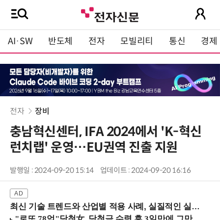
AI·SW
반도체
전자
모빌리티
통신
경제
전자
장비
충남혁신센터, IFA 2024에서 'K-혁신
런치랩' 운영…EU권역 진출 지원
발행일 : 2024-09-20 15:14
업데이트 : 2024-09-20 16:16
최신 기술 트렌드와 산업별 적용 사례, 실질적인 실행 전략을 공유 (9/18 양재역)