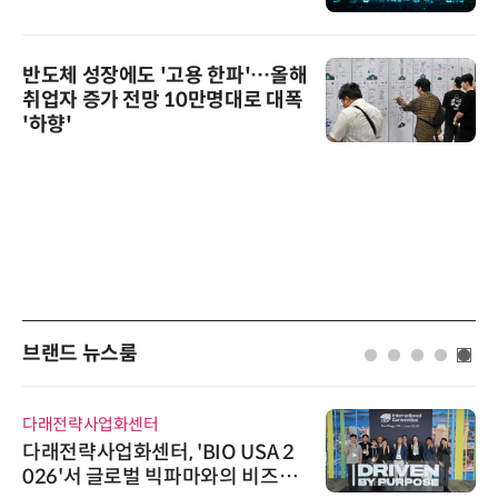
반도체 성장에도 '고용 한파'…올해
취업자 증가 전망 10만명대로 대폭
'하향'
브랜드 뉴스룸
다래전략사업화센터
다래전략사업화센터, 'BIO USA 2
026'서 글로벌 빅파마와의 비즈니