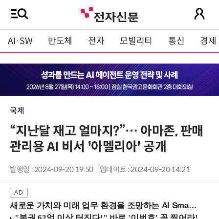
AI·SW
반도체
전자
모빌리티
통신
경제
국제
“지난달 재고 얼마지?”… 아마존, 판매
관리용 AI 비서 '아멜리아' 공개
발행일 : 2024-09-20 19:50
업데이트 : 2024-09-20 14:21
새로운 가치와 미래 업무 환경을 조망하는 AI Smart Work Summit 2026 (9/11 코엑스)