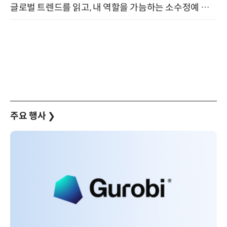
글로벌 트렌드를 읽고, 내 역할을 가늠하는 소수정예 실습 워크숍 (8/28)
주요 행사
❯