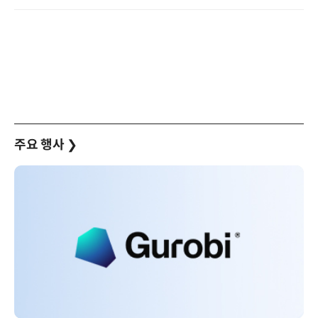
주요 행사
❯