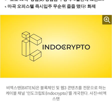
비엑스탠(BXTEN)은 블록체인 및 웹3 콘텐츠를 전문으로 하는
케이블 채널 '인도크립토(Indocrypto)'를 개국한다. 사진=비엑
스탠