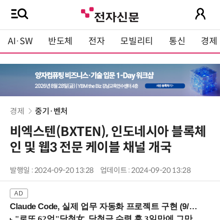
AI·SW
반도체
전자
모빌리티
통신
경제
경제
중기·벤처
비엑스텐(BXTEN), 인도네시아 블록체
인 및 웹3 전문 케이블 채널 개국
발행일 : 2024-09-20 13:28
업데이트 : 2024-09-20 13:28
Claude Code, 실제 업무 자동화 프로젝트 구현 (9/16 ~17 강남역)