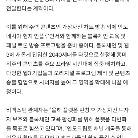
전달한다는 계획이다.
이를 위해 주력 콘텐츠인 가상자산 차트 방송 외에 인도
네시아 현지 인플루언서와 함께하는 블록체인 교육 및
패널 토론 방송 프로그램을 준비 중이다. 블록체인 및 웹
3에 새롭게 진입한 2040세대를 타깃으로 설정해 흥미
위주의 콘텐츠를 주요 프라임 시간대에 집중 배치하고,
다양한 웹3 기업들과 오리지널 프로그램 제작 및 콘텐츠
송출 협업으로 시너지를 높여 그 영역을 확대해 나갈 예
정이다.
비엑스텐 관계자는 “올해 플랫폼 런칭 후 가상자산 투자
자 보호와 블록체인 교육 활성화를 위해 플랫폼 다변화
를 목표로 힘쓰고 있다”며, “인도크립토 채널 개국을 통해
이용자 확대를 도모하고 초보자들이 쉽게 즐길 수 있는