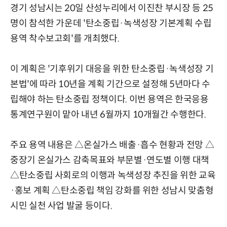
경기 성남시는 20일 산성누리에서 이진찬 부시장 등 25
명이 참석한 가운데 '탄소중립·녹색성장 기본계획 수립
용역 착수보고회'를 개최했다.
이 계획은 '기후위기 대응을 위한 탄소중립·녹색성장 기
본법'에 따라 10년을 계획 기간으로 설정해 5년마다 수
립해야 하는 탄소중립 정책이다. 이번 용역은 한국응용
통계연구원이 맡아 내년 6월까지 10개월간 수행한다.
주요 용역 내용은 △온실가스 배출·흡수 현황과 전망 △
중장기 온실가스 감축목표와 부문별·연도별 이행 대책
△탄소중립 사회로의 이행과 녹색성장 추진을 위한 교육
·홍보 계획 △탄소중립 책임 강화를 위한 성남시 맞춤형
시민 실천 사업 발굴 등이다.