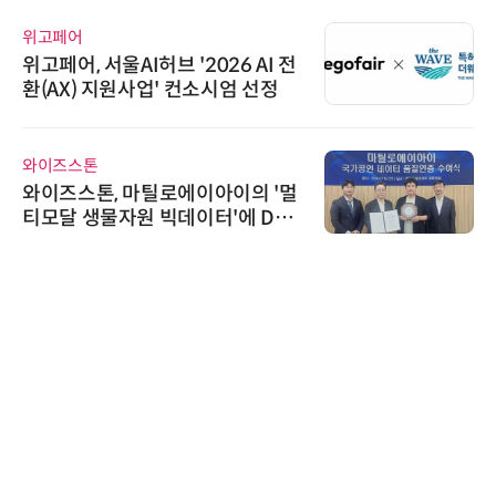
위고페어
위고페어, 서울AI허브 '2026 AI 전
환(AX) 지원사업' 컨소시엄 선정
와이즈스톤
와이즈스톤, 마틸로에이아이의 '멀
티모달 생물자원 빅데이터'에 DQ
인증 최고 등급 수여