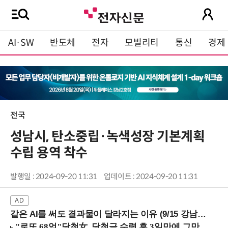
AI·SW
반도체
전자
모빌리티
통신
경제
전국
성남시, 탄소중립·녹색성장 기본계획
수립 용역 착수
발행일 : 2024-09-20 11:31
업데이트 : 2024-09-20 11:31
같은 AI를 써도 결과물이 달라지는 이유 (9/15 강남역)