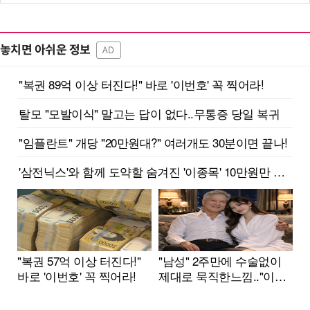
놓치면 아쉬운 정보
AD