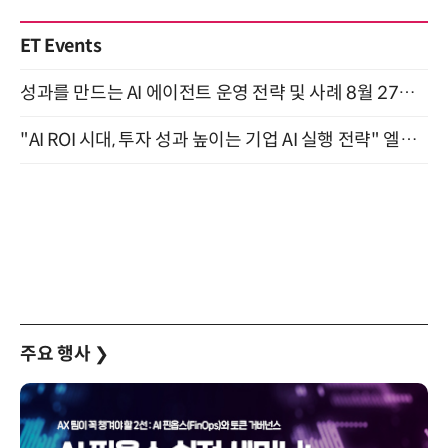
ET Events
성과를 만드는 AI 에이전트 운영 전략 및 사례 8월 27일 개최
"AI ROI 시대, 투자 성과 높이는 기업 AI 실행 전략" 엘타워 6층 (9월 18일)
주요 행사
❯