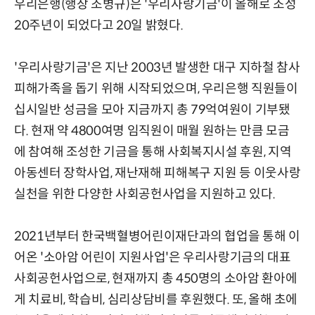
우리은행(행장 조병규)은 '우리사랑기금'이 올해로 조성
20주년이 되었다고 20일 밝혔다.
'우리사랑기금'은 지난 2003년 발생한 대구 지하철 참사
피해가족을 돕기 위해 시작되었으며, 우리은행 직원들이
십시일반 성금을 모아 지금까지 총 79억여원이 기부됐
다. 현재 약 4800여명 임직원이 매월 원하는 만큼 모금
에 참여해 조성한 기금을 통해 사회복지시설 후원, 지역
아동센터 장학사업, 재난재해 피해복구 지원 등 이웃사랑
실천을 위한 다양한 사회공헌사업을 지원하고 있다.
2021년부터 한국백혈병어린이재단과의 협업을 통해 이
어온 '소아암 어린이 지원사업'은 우리사랑기금의 대표
사회공헌사업으로, 현재까지 총 450명의 소아암 환아에
게 치료비, 학습비, 심리상담비를 후원했다. 또, 올해 초에