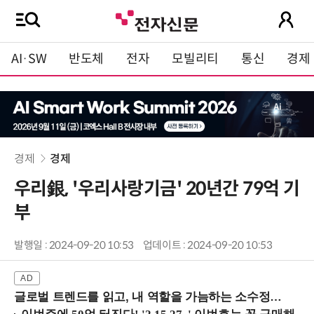
AI·SW
반도체
전자
모빌리티
통신
경제
경제
경제
우리銀, '우리사랑기금' 20년간 79억 기
부
발행일 : 2024-09-20 10:53
업데이트 : 2024-09-20 10:53
글로벌 트렌드를 읽고, 내 역할을 가늠하는 소수정예 실습 워크숍 (8/28 신논현역)