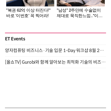
ET Events
양자컴퓨팅 비즈니스·기술 입문 1-Day 워크샵 8월 28일 개최
[올쇼TV] Gurobi와 함께 알아보는 최적화 기술의 비즈니스 활용 (8월 20일 생방송)