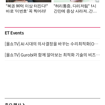
ET Events
[올쇼TV] AI 시대의 의사결정을 바꾸는 수리최적화(Optimization) 소개 (8/20 생방송)
[올쇼TV] Gurobi와 함께 알아보는 최적화 기술의 비즈니스 활용 (8월 20일 생방송)