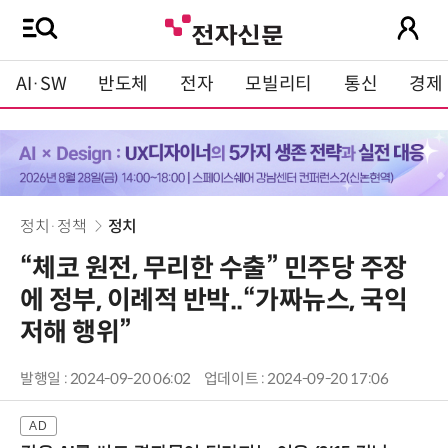
AI·SW
반도체
전자
모빌리티
통신
경제
정치·정책
정치
“체코 원전, 무리한 수출” 민주당 주장
에 정부, 이례적 반박..“가짜뉴스, 국익
저해 행위”
발행일 : 2024-09-20 06:02
업데이트 : 2024-09-20 17:06