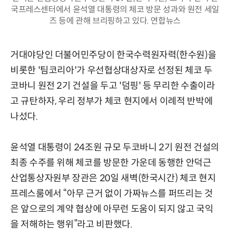
국프레스센터에서 윤석열 대통령의 체코 방문 성과와 원전 세일
즈 등에 관해 브리핑하고 있다. 연합뉴스
거대야당인 더불어민주당이 한국수력원자력(한수원)을
비롯한 '팀코리아'가 우선협상대상자로 선정된 체코 두
코바니 원전 2기 건설을 두고 '덤핑' 등 무리한 수출이라
고 규탄하자, 우리 정부가 체코 현지에서 이례적 반박에
나섰다.
윤석열 대통령이 24조원 규모 두코바니 2기 원전 건설의
최종 수주를 위해 체코를 방문한 가운데 동행한 안덕근
산업통상자원부 장관은 20일 새벽(한국시간) 체코 현지
프레스룸에서 “아무 근거 없이 가짜뉴스를 퍼뜨리는 것
은 앞으로의 계약 협상에 아무런 도움이 되지 않고 국익
을 저해하는 행위”라고 비판했다.