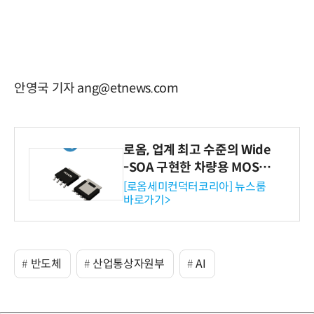
안영국 기자 ang@etnews.com
로옴, 업계 최고 수준의 Wide
-SOA 구현한 차량용 MOSF
ET 개발
[로옴세미컨덕터코리아] 뉴스룸
바로가기>
반도체
산업통상자원부
AI