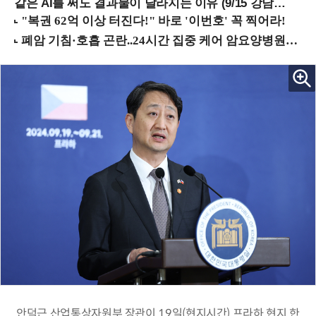
같은 AI를 써도 결과물이 달라지는 이유 (9/15 강남역)
안덕근 산업통상자원부 장관이 19일(현지시간) 프라하 현지 한