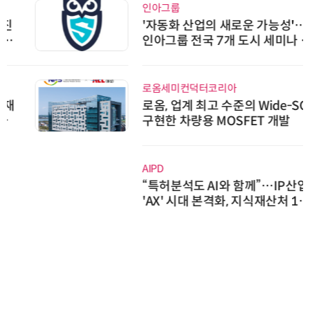
인아그룹
'자동화 산업의 새로운 가능성'…
인아그룹 전국 7개 도시 세미나 페
어 개최
로옴세미컨덕터코리아
로옴, 업계 최고 수준의 Wide-SOA
구현한 차량용 MOSFET 개발
AIPD
“특허분석도 AI와 함께”…IP산업
'AX' 시대 본격화, 지식재산처 1호
AI IP데이터분석사 탄생