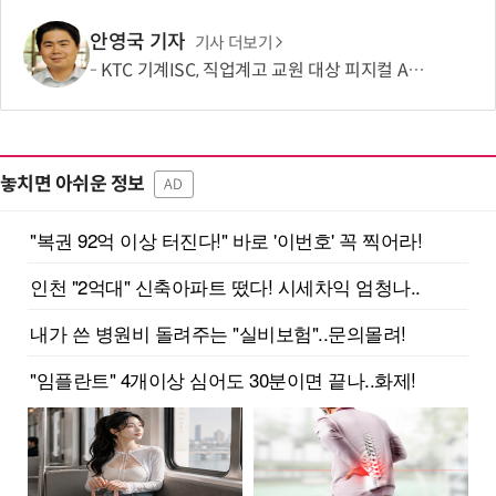
안영국 기자
기사 더보기
KTC 기계ISC, 직업계고 교원 대상 피지컬 AI 기반 융합 역량 강화 나서
놓치면 아쉬운 정보
AD