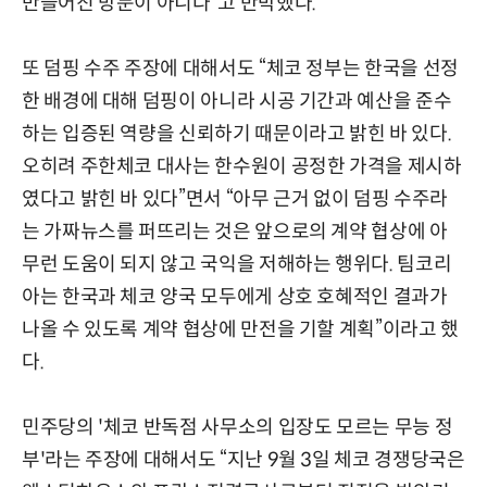
만들어진 방문이 아니다”고 반박했다.
또 덤핑 수주 주장에 대해서도 “체코 정부는 한국을 선정
한 배경에 대해 덤핑이 아니라 시공 기간과 예산을 준수
하는 입증된 역량을 신뢰하기 때문이라고 밝힌 바 있다.
오히려 주한체코 대사는 한수원이 공정한 가격을 제시하
였다고 밝힌 바 있다”면서 “아무 근거 없이 덤핑 수주라
는 가짜뉴스를 퍼뜨리는 것은 앞으로의 계약 협상에 아
무런 도움이 되지 않고 국익을 저해하는 행위다. 팀코리
아는 한국과 체코 양국 모두에게 상호 호혜적인 결과가
나올 수 있도록 계약 협상에 만전을 기할 계획”이라고 했
다.
민주당의 '체코 반독점 사무소의 입장도 모르는 무능 정
부'라는 주장에 대해서도 “지난 9월 3일 체코 경쟁당국은