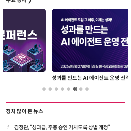
주요 행사
❯
성과를 만드는 AI 에이전트 운영 전략 및 사례
정치 많이 본 뉴스
1
김정관, “성과급, 주총 승인 거치도록 상법 개정”