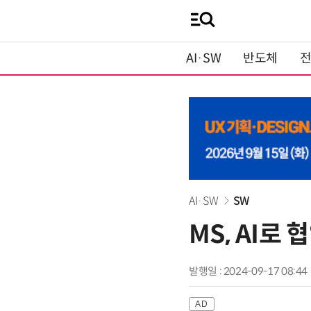
AI·SW
반도체
AI·SW
SW
MS, AI로
발행일 : 2024-09-17 08:44