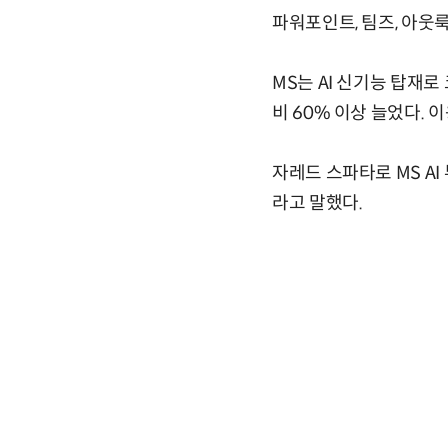
파워포인트, 팀즈, 아웃룩
MS는 AI 신기능 탑재
비 60% 이상 늘었다. 
자레드 스파타로 MS AI
라고 말했다.