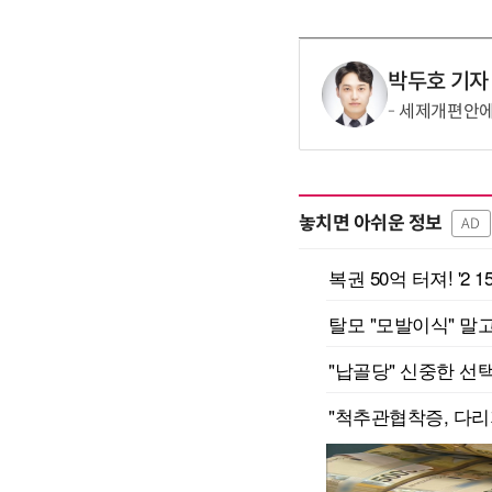
박두호 기자
세제개편안에
놓치면 아쉬운 정보
AD