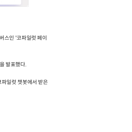
캔버스인 '코파일럿 페이
능을 발표했다.
 코파일럿 챗봇에서 받은