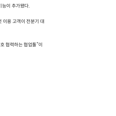
 기능이 추가됐다.
럿 이용 고객이 전분기 대
 상호 협력하는 협업툴”이