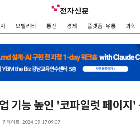
전자
모빌리티
통신
경제
플랫폼·유통
과학
 협업 기능 높인 '코파일럿 페이지'
업데이트 : 2024-09-17 09:07