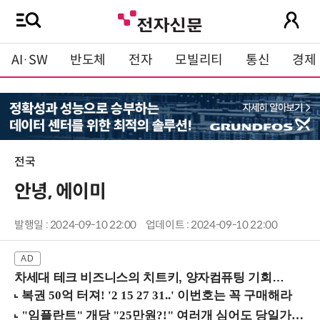
AI·SW
반도체
전자
모빌리티
통신
경제
전국
안녕, 에이미
발행일 : 2024-09-10 22:00
업데이트 : 2024-09-10 22:00
차세대 테크 비즈니스의 치트키, 양자컴퓨팅 기회를 선점하라! (8/28 강남역)