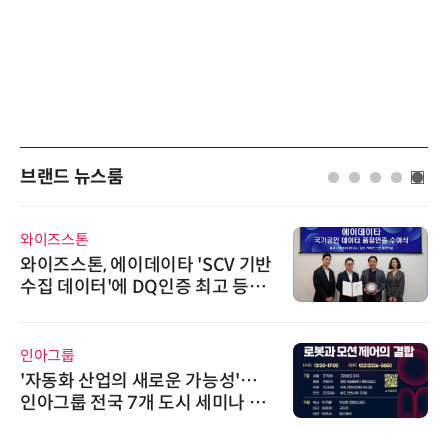
브랜드 뉴스룸
와이즈스톤
와이즈스톤, 에이데이타 'SCV 기반
수집 데이터'에 DQ인증 최고 등급
수여
인아그룹
'자동화 산업의 새로운 가능성'…
인아그룹 전국 7개 도시 세미나 페
어 개최