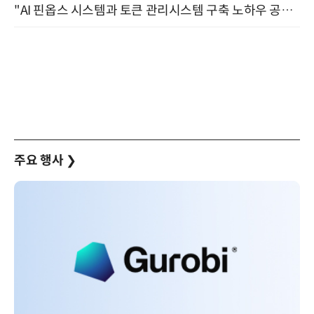
"AI 핀옵스 시스템과 토큰 관리시스템 구축 노하우 공개" 잠실 한국광고문화회관 2층 대회의실 (8/21)
주요 행사
❯