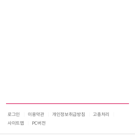
로그인
이용약관
개인정보취급방침
고충처리
사이트맵
PC버전