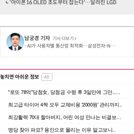
'아이폰16 OLED 초도부터 잡는다'…달라진 LGD
남궁경 기자
기사 더보기
AI가 사용자별 통신망 최적화…삼성전자-NTT도코모 기술 검증
놓치면 아쉬운 정보
AD