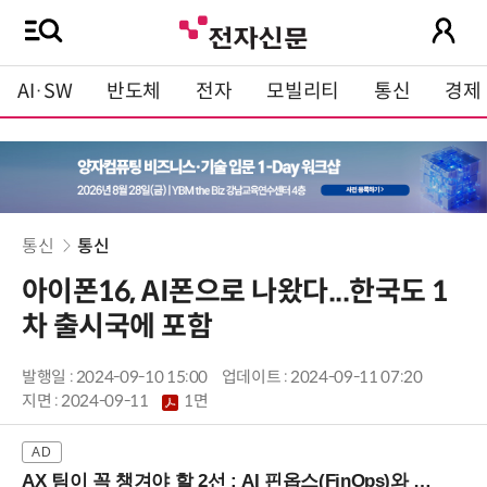
AI·SW
반도체
전자
모빌리티
통신
경제
통신
통신
아이폰16, AI폰으로 나왔다...한국도 1
차 출시국에 포함
발행일 : 2024-09-10 15:00
업데이트 : 2024-09-11 07:20
지면 :
2024-09-11
1면
AX 팀이 꼭 챙겨야 할 2선 : AI 핀옵스(FinOps)와 토큰 거버넌스 (8/21 잠실역)