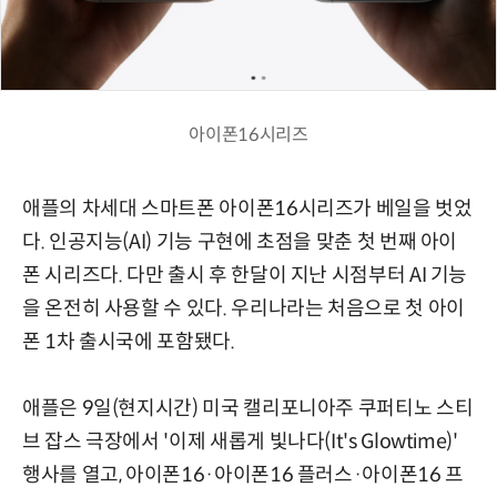
아이폰16시리즈
애플의 차세대 스마트폰 아이폰16시리즈가 베일을 벗었
다. 인공지능(AI) 기능 구현에 초점을 맞춘 첫 번째 아이
폰 시리즈다. 다만 출시 후 한달이 지난 시점부터 AI 기능
을 온전히 사용할 수 있다. 우리나라는 처음으로 첫 아이
폰 1차 출시국에 포함됐다.
애플은 9일(현지시간) 미국 캘리포니아주 쿠퍼티노 스티
브 잡스 극장에서 '이제 새롭게 빛나다(It's Glowtime)'
행사를 열고, 아이폰16·아이폰16 플러스·아이폰16 프