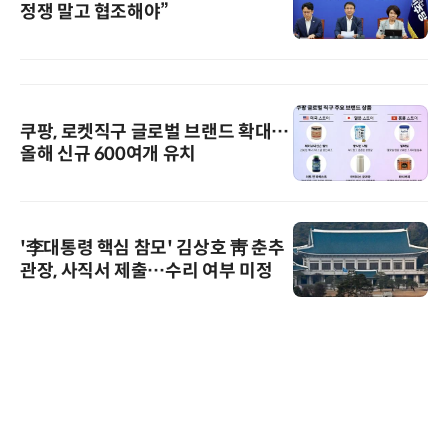
정쟁 말고 협조해야”
쿠팡, 로켓직구 글로벌 브랜드 확대…
올해 신규 600여개 유치
'李대통령 핵심 참모' 김상호 靑 춘추
관장, 사직서 제출…수리 여부 미정