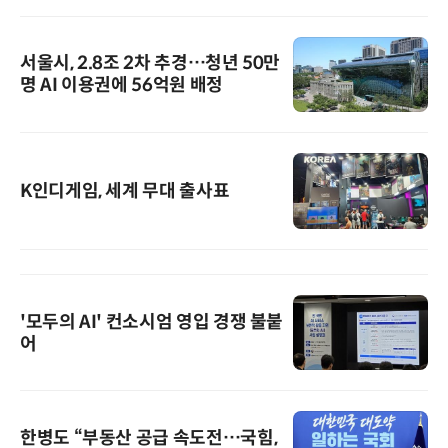
서울시, 2.8조 2차 추경…청년 50만
명 AI 이용권에 56억원 배정
K인디게임, 세계 무대 출사표
'모두의 AI' 컨소시엄 영입 경쟁 불붙
어
한병도 “부동산 공급 속도전…국힘,