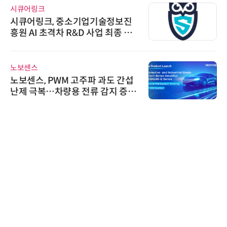
시큐어링크
시큐어링크, 중소기업기술정보진
흥원 AI 초격차 R&D 사업 최종 선
정
노보센스
노보센스, PWM 고주파 과도 간섭
난제 극복…차량용 전류 감지 증폭
기