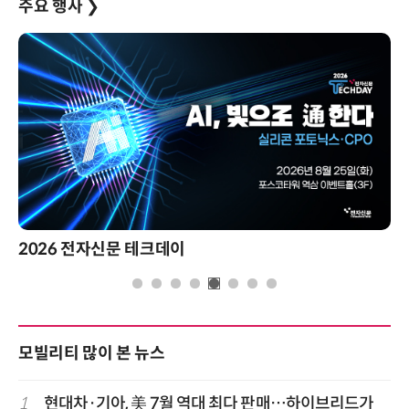
주요 행사
❯
2026 전자신문 테크데이
모빌리티 많이 본 뉴스
1
현대차·기아, 美 7월 역대 최다 판매…하이브리드가