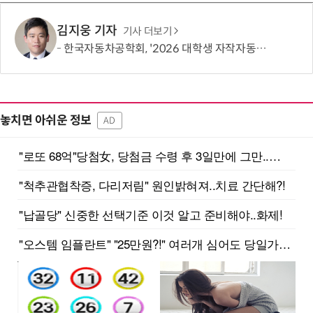
김지웅 기자
기사 더보기
한국자동차공학회, '2026 대학생 자작자동차대회 포뮬러 부문' 개최
놓치면 아쉬운 정보
AD