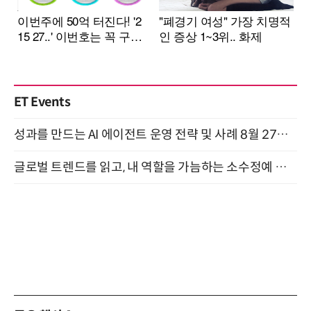
ET Events
성과를 만드는 AI 에이전트 운영 전략 및 사례 8월 27일 개최
글로벌 트렌드를 읽고, 내 역할을 가늠하는 소수정예 실습 워크숍 (8/28)