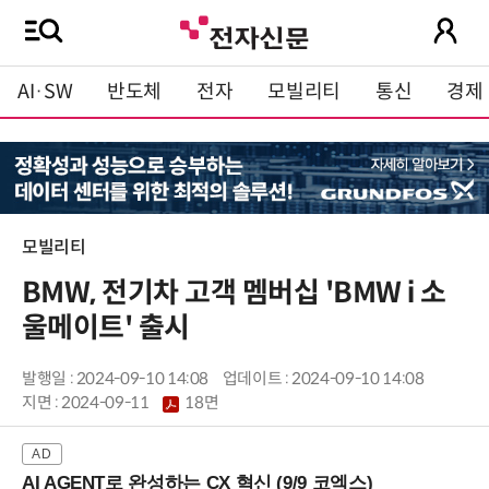
AI·SW
반도체
전자
모빌리티
통신
경제
모빌리티
BMW, 전기차 고객 멤버십 'BMW i 소
울메이트' 출시
발행일 : 2024-09-10 14:08
업데이트 : 2024-09-10 14:08
지면 :
2024-09-11
18면
AI AGENT로 완성하는 CX 혁신 (9/9 코엑스)