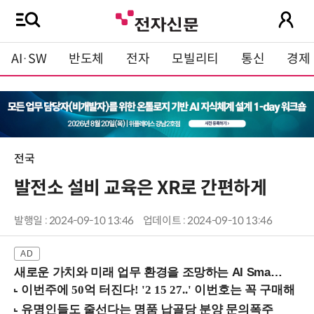
AI·SW
반도체
전자
모빌리티
통신
경제
전국
발전소 설비 교육은 XR로 간편하게
발행일 : 2024-09-10 13:46
업데이트 : 2024-09-10 13:46
새로운 가치와 미래 업무 환경을 조망하는 AI Smart Work Summit 2026 (9/11 코엑스)