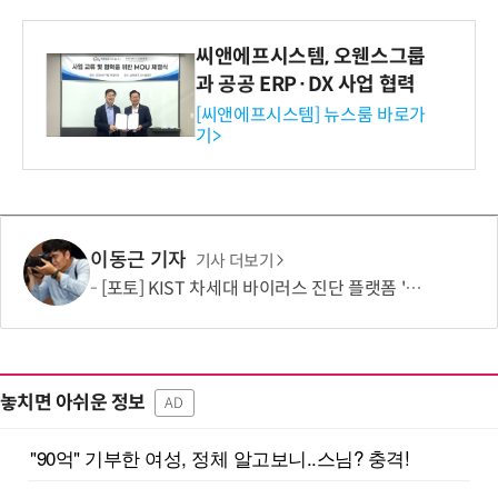
씨앤에프시스템, 오웬스그룹
과 공공 ERP·DX 사업 협력
[씨앤에프시스템] 뉴스룸 바로가
기>
이동근 기자
기사 더보기
[포토] KIST 차세대 바이러스 진단 플랫폼 '퓨전 어세이' 개발
놓치면 아쉬운 정보
AD