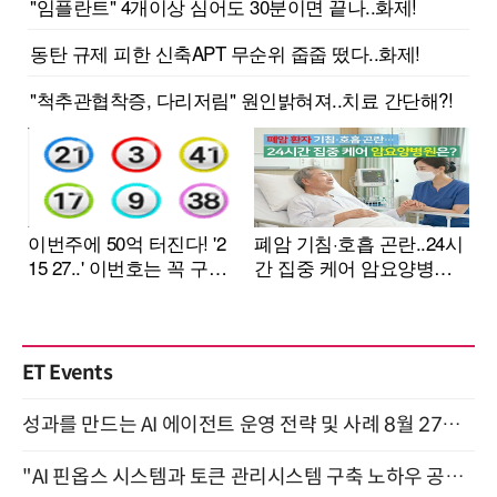
ET Events
성과를 만드는 AI 에이전트 운영 전략 및 사례 8월 27일 개최
"AI 핀옵스 시스템과 토큰 관리시스템 구축 노하우 공개" 잠실 한국광고문화회관 2층 대회의실 (8/21)