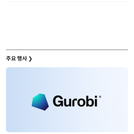
주요 행사
❯