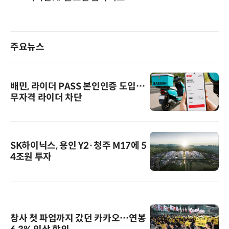
주요뉴스
배민, 라이더 PASS 본인인증 도입…
무자격 라이더 차단
SK하이닉스, 용인 Y2·청주 M17에 5
4조원 투자
창사 첫 파업까지 갔던 카카오…연봉