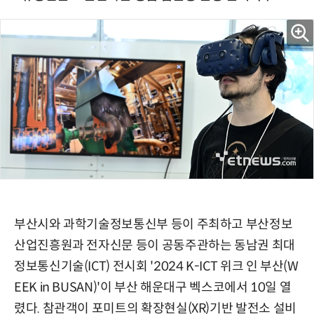
부산시와 과학기술정보통신부 등이 주최하고 부산정보
산업진흥원과 전자신문 등이 공동주관하는 동남권 최대
정보통신기술(ICT) 전시회 '2024 K-ICT 위크 인 부산(W
EEK in BUSAN)'이 부산 해운대구 벡스코에서 10일 열
렸다. 참관객이 포미트의 확장현실(XR)기반 발전소 설비