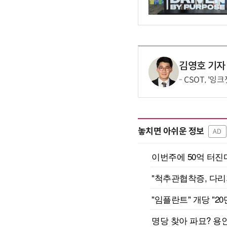
김영호 기자
CSOT, '
놓치면 아쉬운 정보
AD