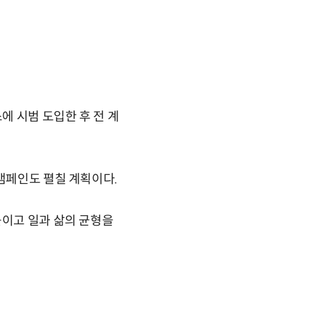
 시범 도입한 후 전 계
 캠페인도 펼칠 계획이다.
높이고 일과 삶의 균형을