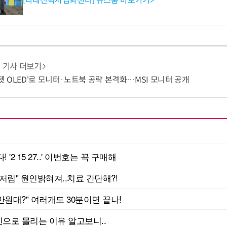
[다래전략사업화센터] 뉴스룸 바로가기>
기사 더보기
잉크젯 OLED'로 모니터·노트북 공략 본격화…MSI 모니터 공개