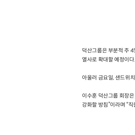
덕산그룹은 부분적 주 4
열사로 확대할 예정이다.
아울러 금요일, 샌드위치
이수훈 덕산그룹 회장은 
강화할 방침”이라며 “직