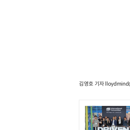
김영호 기자 lloydmind