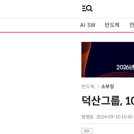
AI·SW
반도체
반도체
소부장
덕산그룹, 1
발행일 : 2024-09-10 10:50