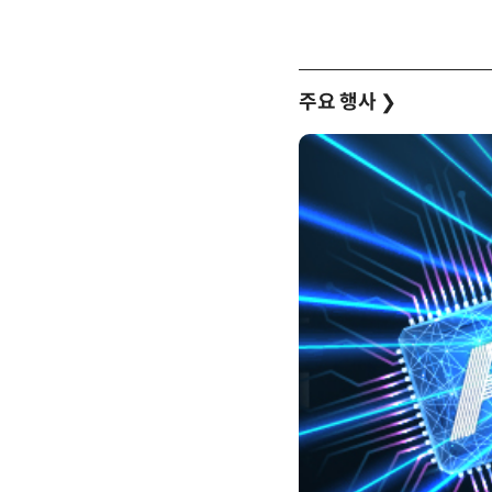
주요 행사
❯