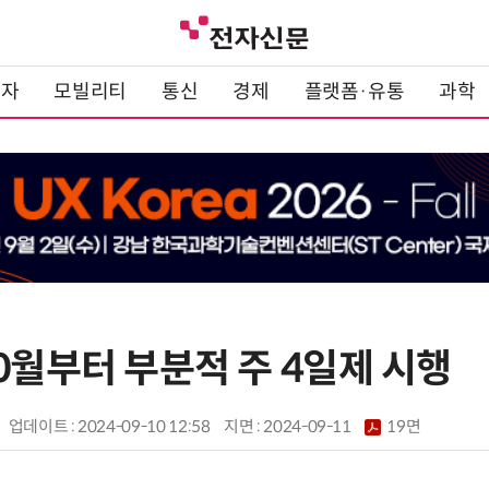
전자
모빌리티
통신
경제
플랫폼·유통
과학
0월부터 부분적 주 4일제 시행
업데이트 : 2024-09-10 12:58
지면 :
2024-09-11
19면