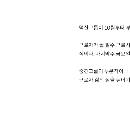
덕산그룹이 10월부터 부분
근로자가 월 필수 근로시
식이다. 마지막주 금요일
중견그룹이 부분적이나 주
근로자 삶의 질을 높이기