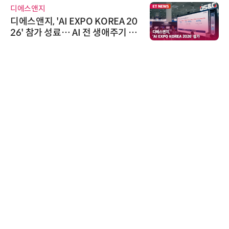
디에스앤지
디에스앤지, 'AI EXPO KOREA 20
26' 참가 성료… AI 전 생애주기 아
우르는 통합 솔루션 선봬