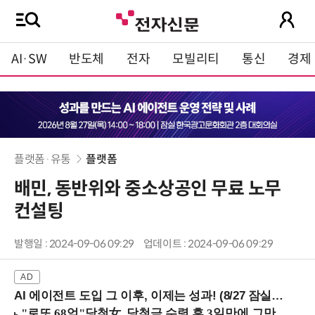
AI·SW
반도체
전자
모빌리티
통신
경제
플랫폼·유통
플랫폼
배민, 동반위와 중소상공인 무료 노무
컨설팅
발행일 : 2024-09-06 09:29
업데이트 : 2024-09-06 09:29
AI 에이전트 도입 그 이후, 이제는 성과! (8/27 잠실역)