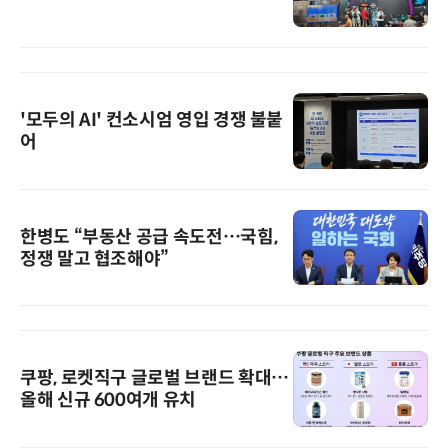
'모두의 AI' 컨소시엄 영입 경쟁 불붙
어
한병도 “부동산 공급 속도전…국힘,
정쟁 말고 협조해야”
쿠팡, 로켓직구 글로벌 브랜드 확대…
올해 신규 600여개 유치