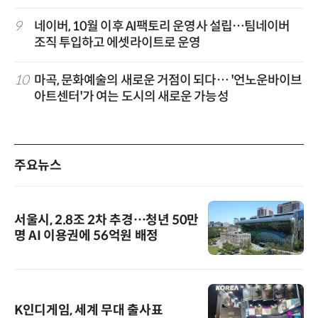
9
네이버, 10월 이후 AI팩토리 운영사 설립…팀네이버
조직 투입하고 에셋라이트로 운영
10
마곡, 문화예술의 새로운 거점이 되다… '언노운바이브
아트센터'가 여는 도시의 새로운 가능성
주요뉴스
서울시, 2.8조 2차 추경…청년 50만
명 AI 이용권에 56억원 배정
K인디게임, 세계 무대 출사표