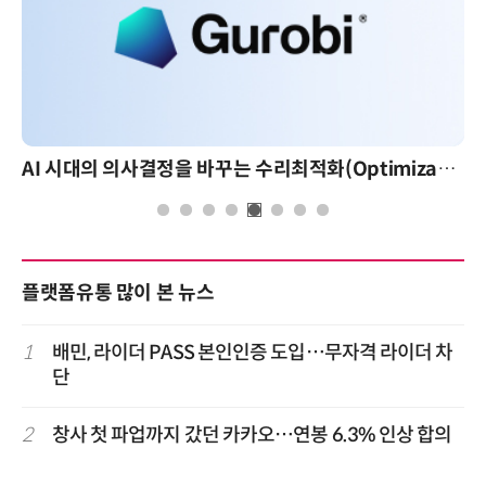
AI 시대의 의사결정을 바꾸는 수리최적화(Optimization): 실제 산업 적용 사례와 활용 전략
플랫폼유통 많이 본 뉴스
1
배민, 라이더 PASS 본인인증 도입…무자격 라이더 차
단
2
창사 첫 파업까지 갔던 카카오…연봉 6.3% 인상 합의