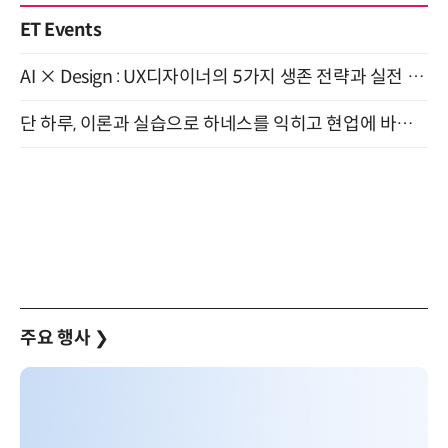
ET Events
AI × Design : UX디자이너의 5가지 생존 전략과 실전 대응 8월 28일 개최
단 하루, 이론과 실습으로 하네스를 익히고 현업에 바로 쓰는 핸즈온 워크숍 (8/20)
주요 행사
❯