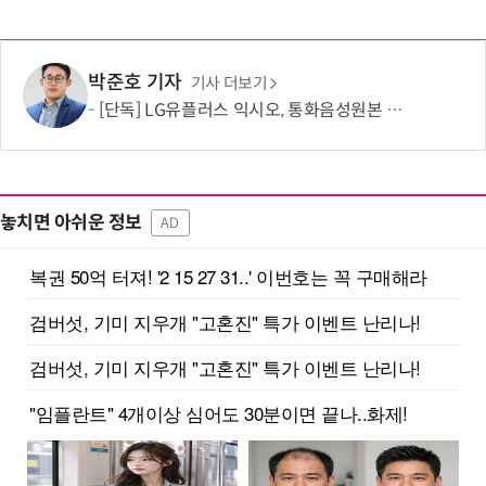
박준호 기자
기사 더보기
[단독] LG유플러스 익시오, 통화음성원본 제한적 수집…보이스피싱 탐지 고도화 활용
놓치면 아쉬운 정보
AD