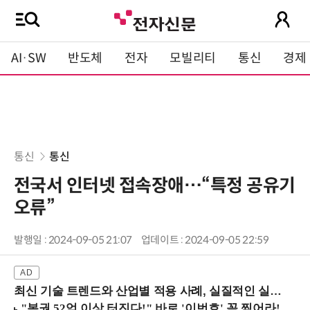
AI·SW
반도체
전자
모빌리티
통신
경제
통신
통신
전국서 인터넷 접속장애…“특정 공유기
오류”
발행일 : 2024-09-05 21:07
업데이트 : 2024-09-05 22:59
최신 기술 트렌드와 산업별 적용 사례, 실질적인 실행 전략을 공유 (9/18 양재역)