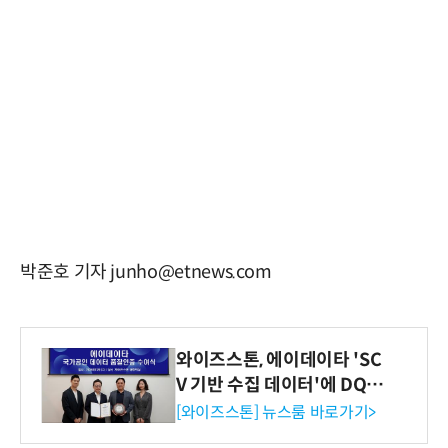
박준호 기자 junho@etnews.com
와이즈스톤, 에이데이타 'SC
V 기반 수집 데이터'에 DQ인
증 최고 등급 수여
[와이즈스톤] 뉴스룸 바로가기>