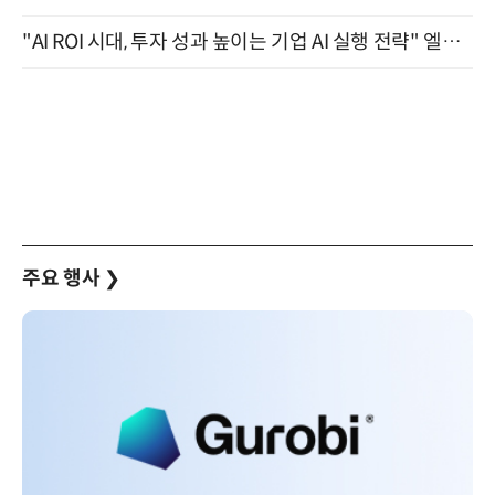
"AI ROI 시대, 투자 성과 높이는 기업 AI 실행 전략" 엘타워 6층 (9월 18일)
주요 행사
❯