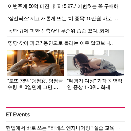
ET Events
현업에서 바로 쓰는 "하네스 엔지니어링" 실습 교육 워크숍 8월 20일 개최