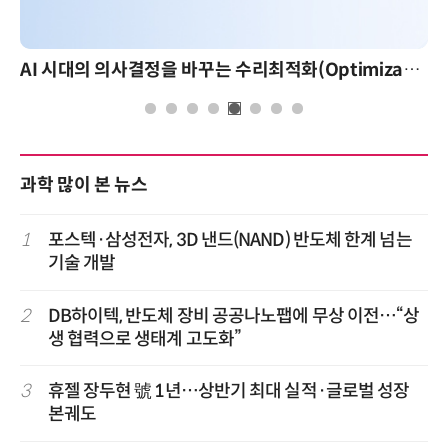
AI 시대의 의사결정을 바꾸는 수리최적화(Optimization): 실제 산업 적용 사례와 활용 전략
과학 많이 본 뉴스
1
포스텍·삼성전자, 3D 낸드(NAND) 반도체 한계 넘는
기술 개발
2
DB하이텍, 반도체 장비 공공나노팹에 무상 이전…“상
생 협력으로 생태계 고도화”
3
휴젤 장두현 號 1년…상반기 최대 실적·글로벌 성장
본궤도