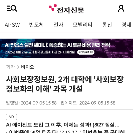
AI·SW
반도체
전자
모빌리티
통신
경제
과학
바이오
사회보장정보원, 2개 대학에 '사회보장
정보화의 이해' 과목 개설
발행일 : 2024-09-05 15:58
업데이트 : 2024-09-05 15:58
AI 에이전트 도입 그 이후, 이제는 성과! (8/27 잠실역)