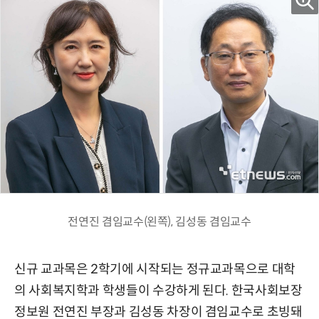
전연진 겸임교수(왼쪽), 김성동 겸임교수
신규 교과목은 2학기에 시작되는 정규교과목으로 대학
의 사회복지학과 학생들이 수강하게 된다. 한국사회보장
정보원 전연진 부장과 김성동 차장이 겸임교수로 초빙돼