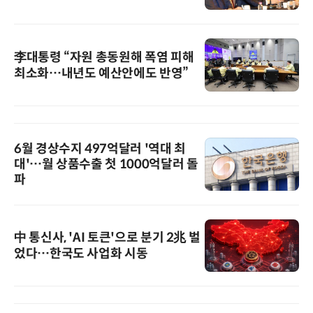
李대통령 “자원 총동원해 폭염 피해
최소화…내년도 예산안에도 반영”
6월 경상수지 497억달러 '역대 최
대'…월 상품수출 첫 1000억달러 돌
파
中 통신사, 'AI 토큰'으로 분기 2兆 벌
었다…한국도 사업화 시동