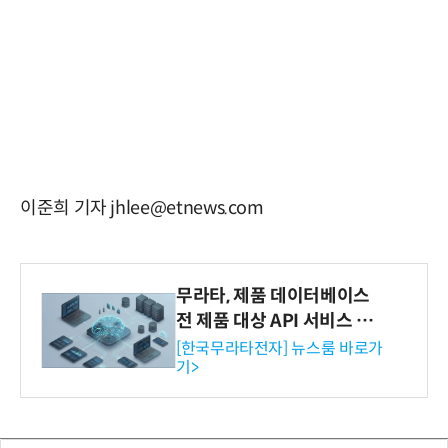
이준희 기자 jhlee@etnews.com
무라타, 제품 데이터베이스
전 제품 대상 API 서비스 제
공…73개 제품 카테고리로
[한국무라타전자] 뉴스룸 바로가
기>
확대