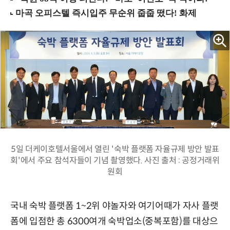
5일 더케이호텔서울에서 열린 '숙박 플랫폼 자율규제 방안 발표
회'에서 주요 참석자들이 기념 촬영했다. 사진 출처 : 공정거래위
원회
국내 숙박 플랫폼 1~2위 야놀자와 여기어때가 자사 플랫
폼에 입점한 총 6300여개 숙박업소(중복포함)를 대상으