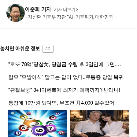
이준희 기자
기사 더보기
김성환 기후부 장관 “AI·기후위기, 대한민국이 함께 해결할 첫 국가 될 것”
놓치면 아쉬운 정보
AD