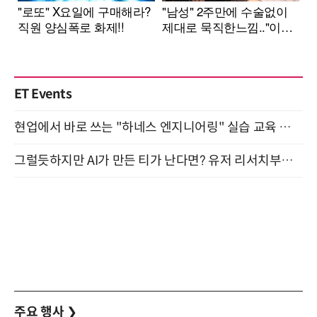
ET Events
현업에서 바로 쓰는 "하네스 엔지니어링" 실습 교육 워크숍 8월 20일 개최
그럴듯하지만 AI가 만든 티가 난다면? 유저 리서치부터 배포까지! (9/15)
주요 행사
❯