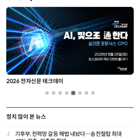
2026 전자신문 테크데이
정치 많이 본 뉴스
1
기후부, 전력망 갈등 해법 내놨다…송전철탑 최대