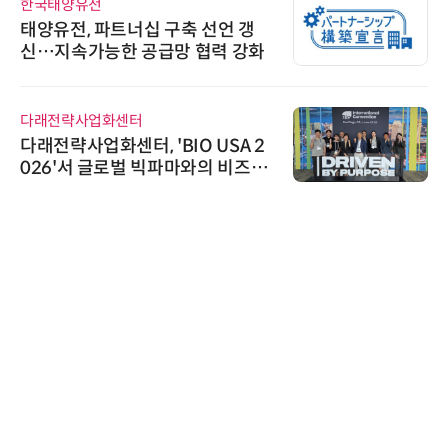
한국태양유전
태양유전, 파트너십 구축 선언 갱
신…지속가능한 공급망 협력 강화
다래전략사업화센터
다래전략사업화센터, 'BIO USA 2
026'서 글로벌 빅파마와의 비즈니
스 미팅 지원…K-바이오 해외 진출
교두보 확보