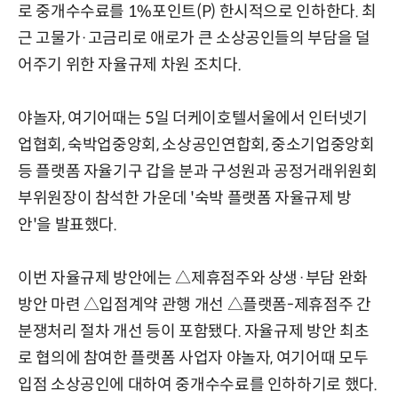
로 중개수수료를 1%포인트(P) 한시적으로 인하한다. 최
근 고물가·고금리로 애로가 큰 소상공인들의 부담을 덜
어주기 위한 자율규제 차원 조치다.
야놀자, 여기어때는 5일 더케이호텔서울에서 인터넷기
업협회, 숙박업중앙회, 소상공인연합회, 중소기업중앙회
등 플랫폼 자율기구 갑을 분과 구성원과 공정거래위원회
부위원장이 참석한 가운데 '숙박 플랫폼 자율규제 방
안'을 발표했다.
이번 자율규제 방안에는 △제휴점주와 상생·부담 완화
방안 마련 △입점계약 관행 개선 △플랫폼-제휴점주 간
분쟁처리 절차 개선 등이 포함됐다. 자율규제 방안 최초
로 협의에 참여한 플랫폼 사업자 야놀자, 여기어때 모두
입점 소상공인에 대하여 중개수수료를 인하하기로 했다.