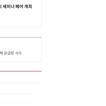
시 세미나 페어 개최
해 공급망 사수