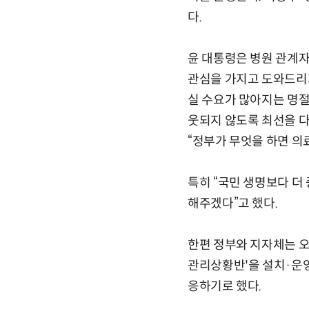
다.
윤 대통령은 병원 관계자
관심을 가지고 도와드리지
실 수요가 많아지는 명
웃되지 않도록 최선을 다
“정부가 무엇을 하면 의
특히 “국민 생명보다 더
해주겠다”고 했다.
한편 정부와 지자체는 오
관리상황반'을 설치·운영
응하기로 했다.