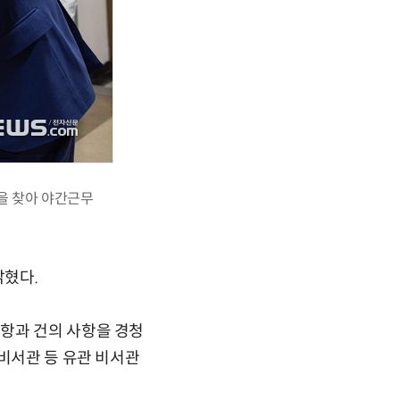
을 찾아 야간근무
밝혔다.
항과 건의 사항을 경청
지비서관 등 유관 비서관