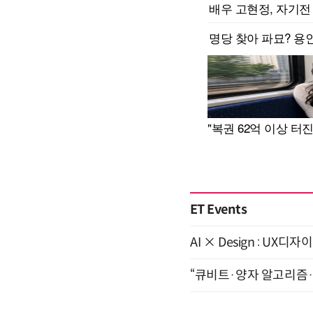
ET Events
AI × Design : U
“큐비트·양자 알고리즘·Qi