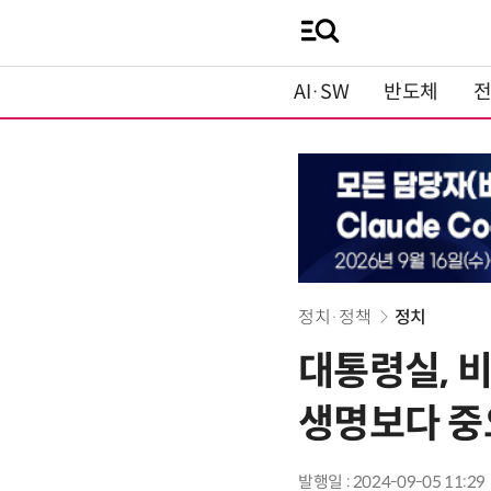
AI·SW
반도체
정치·정책
정치
대통령실, 
생명보다 중
발행일 : 2024-09-05 11:29