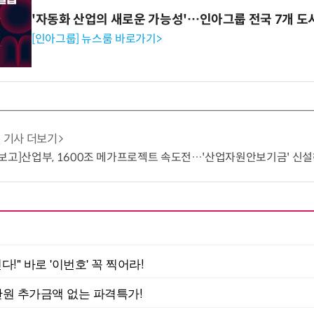
'자동화 산업의 새로운 가능성'…인아그룹 전국 7개 도
[인아그룹] 뉴스룸 바로가기>
기사 더보기
보고]산업부, 1600조 메가프로젝트 속도전…'산업자원안보기금' 신설