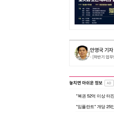
안영국 기자
[하반기 업무
놓치면 아쉬운 정보
AD