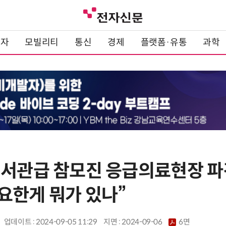
전자
모빌리티
통신
경제
플랫폼·유통
과학
비서관급 참모진 응급의료현장 파견
요한게 뭐가 있나”
업데이트 : 2024-09-05 11:29
지면 :
2024-09-06
6면