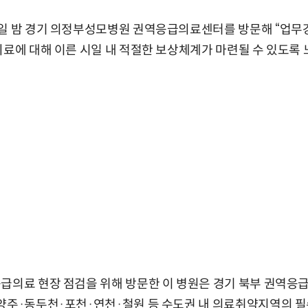
4일 밤 경기 의정부성모병원 권역응급의료센터를 방문해 “업무
의료에 대해 이른 시일 내 적절한 보상체계가 마련될 수 있도록
응급의료 현장 점검을 위해 방문한 이 병원은 경기 북부 권역응
양주·동두천·포천·연천·철원 등 수도권 내 의료취약지역의 필