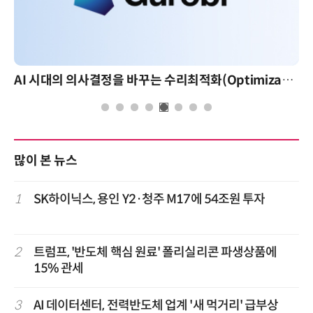
AI 시대의 의사결정을 바꾸는 수리최적화(Optimization): 실제 산업 적용 사례와 활용 전략
많이 본 뉴스
1
SK하이닉스, 용인 Y2·청주 M17에 54조원 투자
2
트럼프, '반도체 핵심 원료' 폴리실리콘 파생상품에
15% 관세
3
AI 데이터센터, 전력반도체 업계 '새 먹거리' 급부상