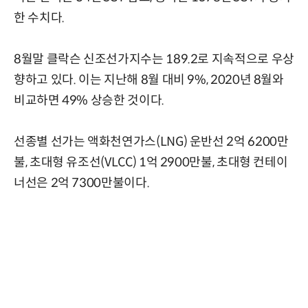
한 수치다.
8월말 클락슨 신조선가지수는 189.2로 지속적으로 우상
향하고 있다. 이는 지난해 8월 대비 9%, 2020년 8월와
비교하면 49% 상승한 것이다.
선종별 선가는 액화천연가스(LNG) 운반선 2억 6200만
불, 초대형 유조선(VLCC) 1억 2900만불, 초대형 컨테이
너선은 2억 7300만불이다.