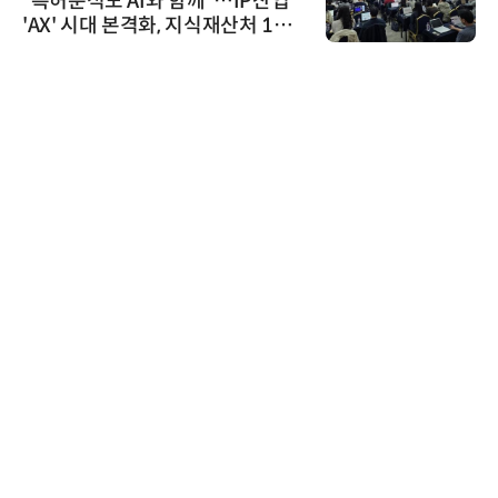
“특허분석도 AI와 함께”…IP산업
'AX' 시대 본격화, 지식재산처 1호
AI IP데이터분석사 탄생