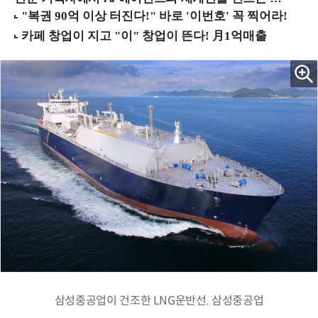
삼성중공업이 건조한 LNG운반선. 삼성중공업