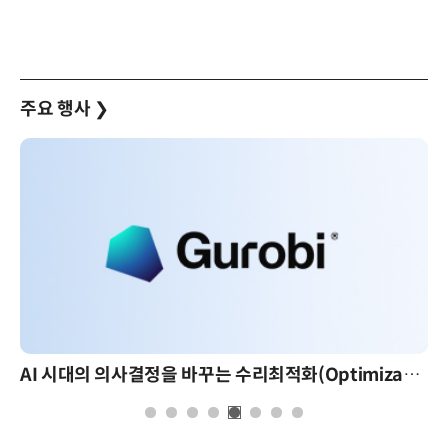
주요 행사
❯
AI 핀옵스 실전 세미나: 폭증하는 AI 토큰 비용 관리 전략