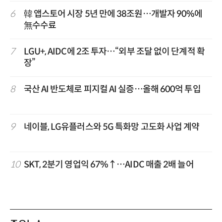
6
韓 앱스토어 시장 5년 만에 38조원…개발자 90%에
無수수료
7
LGU+, AIDC에 2조 투자…“외부 조달 없이 단계적 확
장”
8
국산 AI 반도체로 피지컬 AI 실증…올해 600억 투입
9
네이블, LG유플러스와 5G 특화망 고도화 사업 계약
10
SKT, 2분기 영업익 67%↑…AIDC 매출 2배 늘어