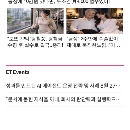
ET Events
성과를 만드는 AI 에이전트 운영 전략 및 사례 8월 27일 개최
“문서에 묻힌 지식을 꺼내, 회사의 판단력과 실행력으로 바꾸다” (8/20)