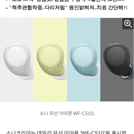
소니 무선 이어폰 WF-C510.
소니코리아는 데일리 무선 이어폰 'WF-C510'을 출시한