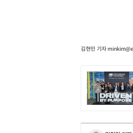
김현민 기자 minkim@e