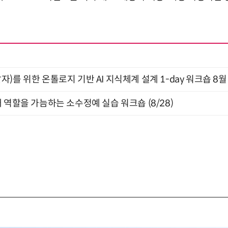
)를 위한 온톨로지 기반 AI 지식체계 설계 1-day 워크숍 8월
 역할을 가늠하는 소수정예 실습 워크숍 (8/28)