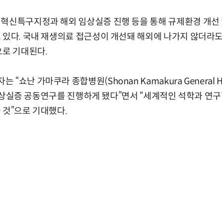
혁신특구지정과 해외 임상실증 진행 등을 통해 규제환경 개선 
 있다. 국내 재생의료 접근성이 개선돼 해외에 나가지 않더라
으로 기대된다.
쇼난 가마쿠라 종합병원(Shonan Kamakura General Ho
)와 임상실증 공동연구를 진행하게 됐다”면서 “세계적인 석학과 연
 것”으로 기대했다.