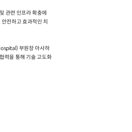
및 관련 인프라 확충에
도 안전하고 효과적인 치
spital) 부원장 아사하
구협력을 통해 기술 고도화