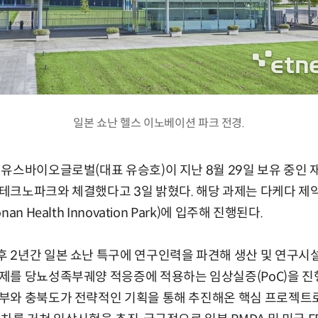
일본 쇼난 헬스 이노베이션 파크 전경.
유스바이오글로벌(대표 유승호)이 지난 8월 29일 보유 중인
크노파크와 체결했다고 3일 밝혔다. 해당 과제는 다케다 제약
n Health Innovation Park)에 입주해 진행된다.
2년간 일본 쇼난 특구에 연구인력을 파견해 생산 및 연구시설
를 당뇨성족부궤양 적응증에 적용하는 임상실증(PoC)을 진행
와 충북도가 전략적인 기획을 통해 추진해온 핵심 프로젝트로서