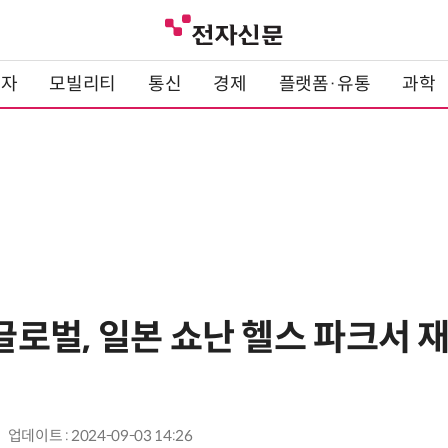
전자
모빌리티
통신
경제
플랫폼·유통
과학
로벌, 일본 쇼난 헬스 파크서
업데이트 : 2024-09-03 14:26