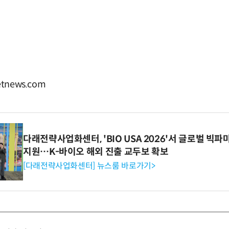
tnews.com
다래전략사업화센터, 'BIO USA 2026'서 글로벌 빅
지원…K-바이오 해외 진출 교두보 확보
[다래전략사업화센터] 뉴스룸 바로가기>