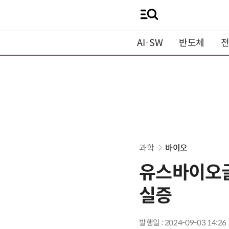
AI·SW
반도체
과학
바이오
유스바이오글
실증
발행일 : 2024-09-03 14:26