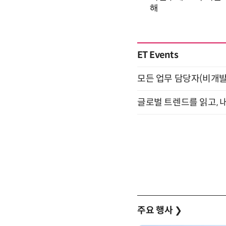
ET Events
모든 업무 담당자(비개발자
글로벌 트렌드를 읽고, 내
주요 행사
❯