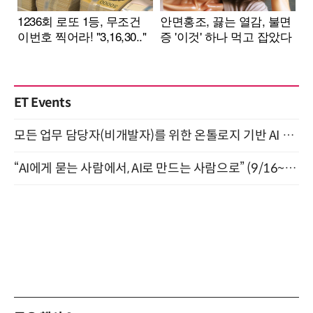
ET Events
모든 업무 담당자(비개발자)를 위한 온톨로지 기반 AI 지식체계 설계 1-day 워크숍 8월 20일 개최
“AI에게 묻는 사람에서, AI로 만드는 사람으로” (9/16~17)