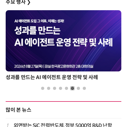
주요 행사
❯
성과를 만드는 AI 에이전트 운영 전략 및 사례
많이 본 뉴스
1
외면받는 SiC 전력반도체, 정부 5000억 R&D 난항