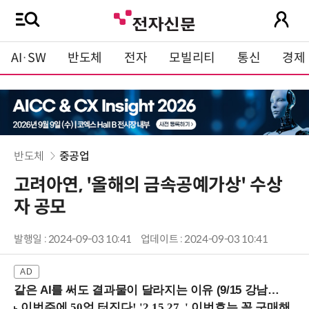
AI·SW
반도체
전자
모빌리티
통신
경제
반도체
중공업
고려아연, '올해의 금속공예가상' 수상
자 공모
발행일 : 2024-09-03 10:41
업데이트 : 2024-09-03 10:41
같은 AI를 써도 결과물이 달라지는 이유 (9/15 강남역)