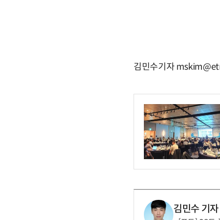
김민수기자 mskim@etn
김민수 기자