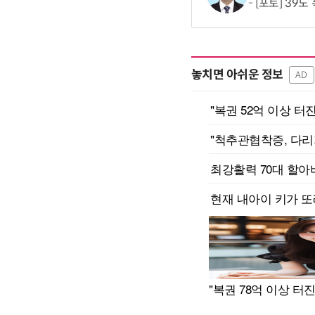
[포토] 39도
놓치면 아쉬운 정보
AD