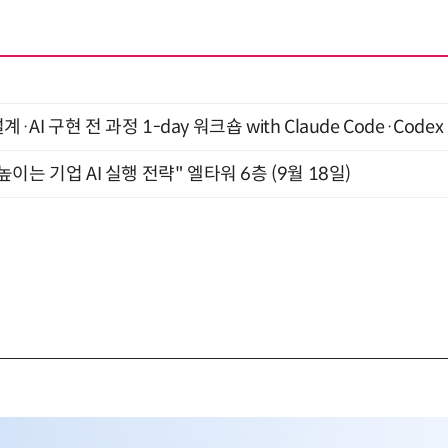
계·AI 구현 전 과정 1-day 워크숍 with Claude Code·Code
과 높이는 기업 AI 실행 전략" 엘타워 6층 (9월 18일)