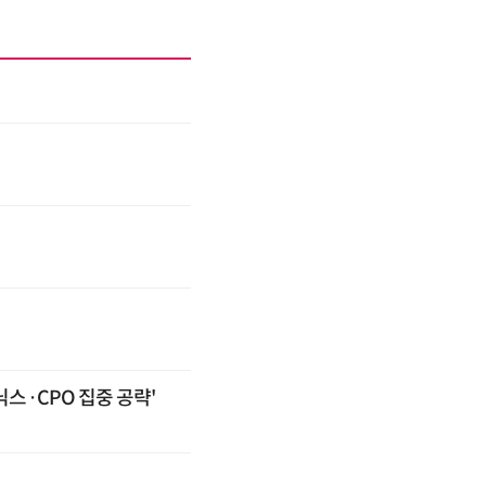
스·CPO 집중 공략'