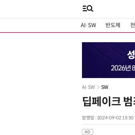
AI·SW
반도체
AI·SW
SW
딥페이크 범
발행일 : 2024-09-02 15:50