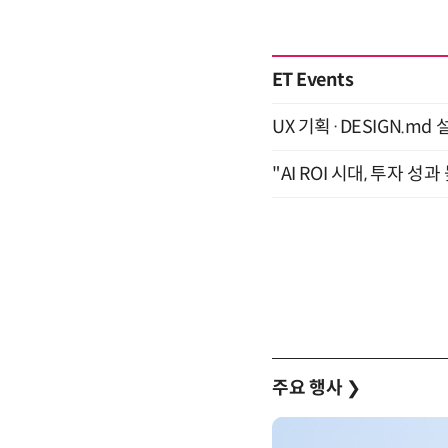
ET Events
UX 기획·DESIGN.md 설
"AI ROI 시대, 투자 성
주요 행사
❯