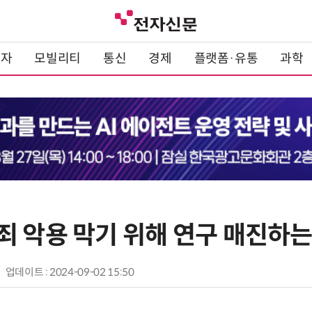
전자
모빌리티
통신
경제
플랫폼·유통
과학
죄 악용 막기 위해 연구 매진하는
업데이트 : 2024-09-02 15:50