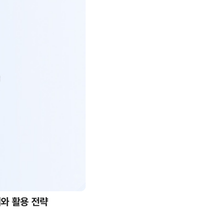
례와 활용 전략
AI 핀옵스 실전 세미나: 폭증하는