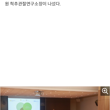
원 척추관절연구소장이 나섰다.