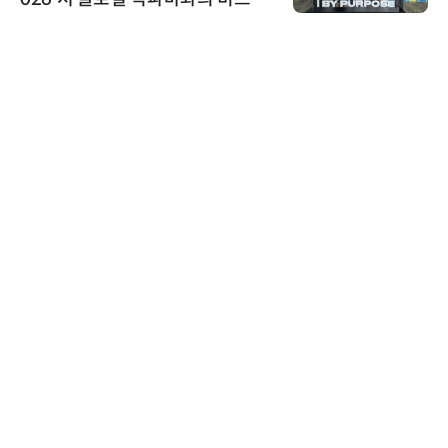
스 미팅 지원…K-바이오 해외 진출
교두보 확보