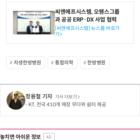
씨앤에프시스템, 오웬스그룹
과 공공 ERP·DX 사업 협력
[씨앤에프시스템] 뉴스룸 바로가
기>
자생한방병원
통합의학
한방병원
정용철 기자
기사 더보기
KT, 전국 410개 매장 무더위 쉼터 제공
놓치면 아쉬운 정보
AD