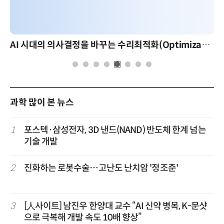
AI 시대의 의사결정을 바꾸는 수리최적화(Optimization): 실제 산업 적용 사례와 활용 전략
과학 많이 본 뉴스
1
포스텍·삼성전자, 3D 낸드(NAND) 반도체 한계 넘는
기술 개발
2
진화하는 로봇수술…고난도 난치암 '정조준'
3
[人사이트] 남진우 한양대 교수 “AI 신약 병목, K-문샷
으로 극복해 개발 속도 10배 향상”