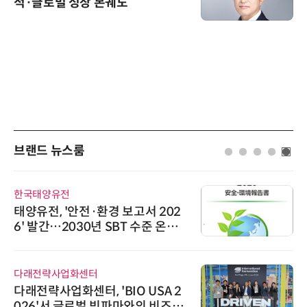
적·글로벌 성장 본궤도
브랜드 뉴스룸
한국태양유전
태양유전, '안전·환경 보고서 202
6' 발간…2030년 SBT 수준 온실
가스 감축 추진
다래전략사업화센터
다래전략사업화센터, 'BIO USA 2
026'서 글로벌 빅파마와의 비즈니