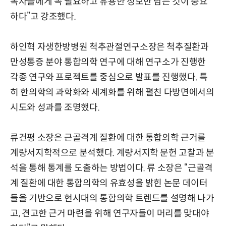
독자들에게 꼭 필요하고 유용한 정보만 담는 것이 중요
하다”고 강조했다.
하인혁 자생한방병원 척추관절연구소장은 척추질환과
만성통증 분야 통합의학 연구에 대해 연구소가 진행한
각종 연구와 프로젝트를 중심으로 발표를 진행했다. 특
히 한의학의 과학화와 세계화를 위해 펼친 다방면에서의
시도와 성과를 조명했다.
류건평 소장은 근골격계 질환에 대한 통합의학 근거를
계량서지학적으로 분석했다. 계량서지학 문헌 고찰과 분
석을 통해 통계를 도출하는 방법이다. 류 소장은 “근골격
계 질환에 대한 통합의학의 유효성을 밝힌 논문 데이터
들을 기반으로 현시대의 통합의학 트렌드를 설명해 나가
고, 견고한 근거 마련을 위해 연구자들이 머리를 맞대야