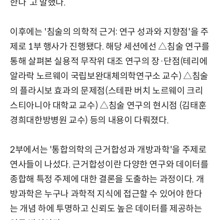
한다”고 말했다.
이후에는 '침술의 의학적 근거: 연구 성과와 지향점'을 주
제로 1부 행사가 진행됐다. 해당 세션에선 △침술 연구를
통해 살펴본 실용적 무작위 대조 연구의 장·단점(테리에
알라락 노르웨이 국립보완대체의학연구소 교수) △침술
의 플라시보 효과의 문제점(스테판 버치 노르웨이 크리
스티아니아 대학교 교수) △침술 연구의 현시점 (김태훈
경희대한방병원 교수) 등의 내용이 다뤄졌다.
2부에서는 '통합의학의 근거합성과 개방과학'을 주제로
연사들이 나섰다. 근거합성이란 다양한 연구와 데이터를
종합해 특정 주제에 대한 결론을 도출하는 과정이다. 개
방과학은 누구나 과학적 지식에 접근할 수 있어야 한다
는 개념 하에 투명하고 신뢰도 높은 데이터를 제공하는