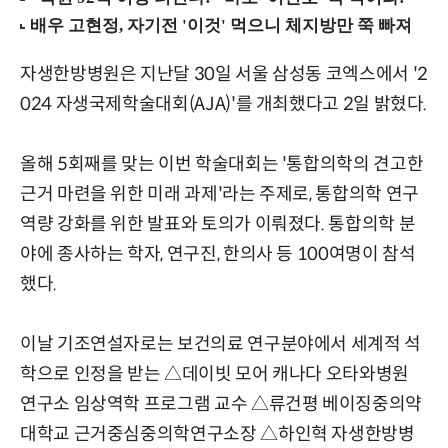
자생한방병원은 지난달 30일 서울 삼성동 코엑스에서 '2
024 자생국제학술대회(AJA)'를 개최했다고 2일 밝혔다.
올해 5회째를 맞는 이번 학술대회는 '통합의학의 견고한
근거 마련을 위한 미래 과제'라는 주제로, 통합의학 연구
역량 강화를 위한 발표와 토의가 이뤄졌다. 통합의학 분
야에 종사하는 학자, 연구진, 한의사 등 100여명이 참석
했다.
이날 기조연설자로는 보건의료 연구분야에서 세계적 석
학으로 인정을 받는 △데이빗 모어 캐나다 오타와병원
연구소 임상역학 프로그램 교수 △류건평 베이징중의약
대학교 근거중심중의학연구소장 △하인혁 자생한방병