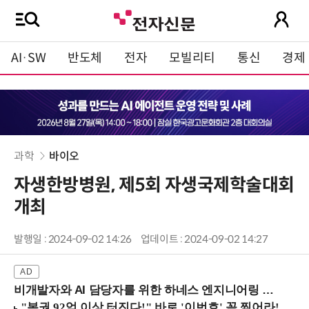
AI·SW
반도체
전자
모빌리티
통신
경제
과학
바이오
자생한방병원, 제5회 자생국제학술대회
개최
발행일 : 2024-09-02 14:26
업데이트 : 2024-09-02 14:27
비개발자와 AI 담당자를 위한 하네스 엔지니어링 입문과정 (8/20 신논현역)