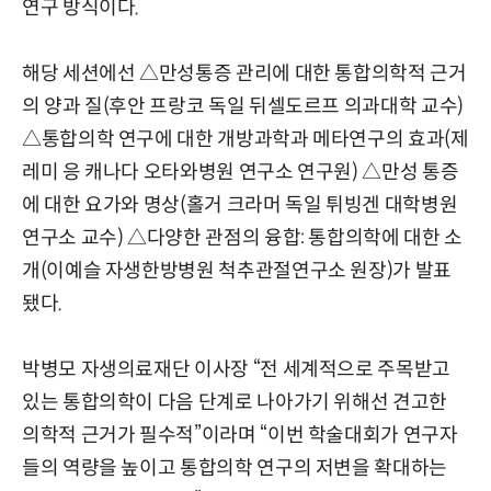
연구 방식이다.
해당 세션에선 △만성통증 관리에 대한 통합의학적 근거
의 양과 질(후안 프랑코 독일 뒤셀도르프 의과대학 교수)
△통합의학 연구에 대한 개방과학과 메타연구의 효과(제
레미 응 캐나다 오타와병원 연구소 연구원) △만성 통증
에 대한 요가와 명상(홀거 크라머 독일 튀빙겐 대학병원
연구소 교수) △다양한 관점의 융합: 통합의학에 대한 소
개(이예슬 자생한방병원 척추관절연구소 원장)가 발표
됐다.
박병모 자생의료재단 이사장 “전 세계적으로 주목받고
있는 통합의학이 다음 단계로 나아가기 위해선 견고한
의학적 근거가 필수적”이라며 “이번 학술대회가 연구자
들의 역량을 높이고 통합의학 연구의 저변을 확대하는