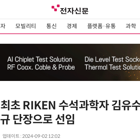
전자
모빌리티
통신
경제
플랫폼·유통
과학
인 최초 RIKEN 수석과학자 김유수
신규 단장으로 선임
업데이트 : 2024-09-02 12:02