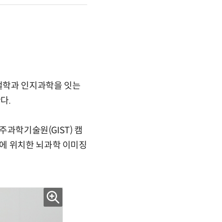
 철학과 인지과학을 잇는
다.
주과학기술원(GIST) 캠
에 위치한 뇌과학 이미징