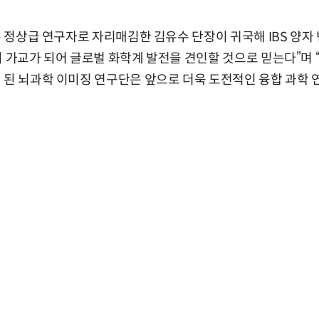
일본 정상급 연구자로 자리매김한 김유수 단장이 귀국해 IBS 양자
의 가교가 되어 글로벌 화학계 발전을 견인할 것으로 믿는다”며
 된 뇌과학 이미징 연구단은 앞으로 더욱 도전적인 융합 과학 