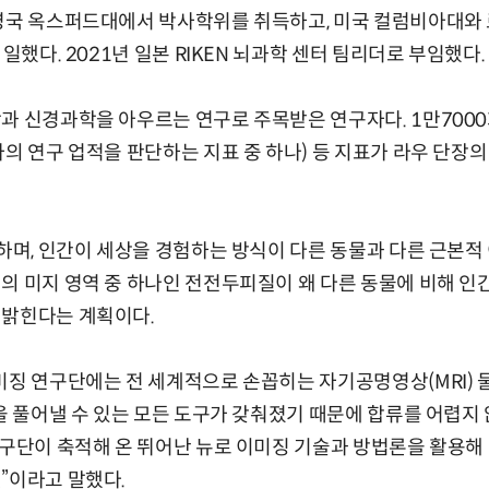
 영국 옥스퍼드대에서 박사학위를 취득하고, 미국 컬럼비아대
 일했다. 2021년 일본 RIKEN 뇌과학 센터 팀리더로 부임했다.
과 신경과학을 아우르는 연구로 주목받은 연구자다. 1만7000회
자의 연구 업적을 판단하는 지표 중 하나) 등 지표가 라우 단장
류하며, 인간이 세상을 경험하는 방식이 다른 동물과 다른 근본
의 미지 영역 중 하나인 전전두피질이 왜 다른 동물에 비해 인
 밝힌다는 계획이다.
미징 연구단에는 전 세계적으로 손꼽히는 자기공명영상(MRI)
문을 풀어낼 수 있는 모든 도구가 갖춰졌기 때문에 합류를 어렵지 
연구단이 축적해 온 뛰어난 뉴로 이미징 기술과 방법론을 활용해
”이라고 말했다.