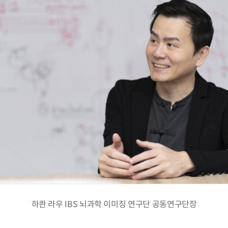
하콴 라우 IBS 뇌과학 이미징 연구단 공동연구단장