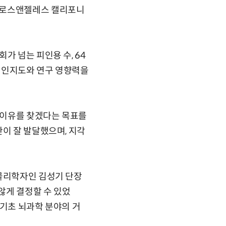
와 로스앤젤레스 캘리포니
가 넘는 피인용 수, 64
의 인지도와 연구 영향력을
적 이유를 찾겠다는 목표를
간이 잘 발달했으며, 지각
 물리학자인 김성기 단장
않게 결정할 수 있었
 기초 뇌과학 분야의 거