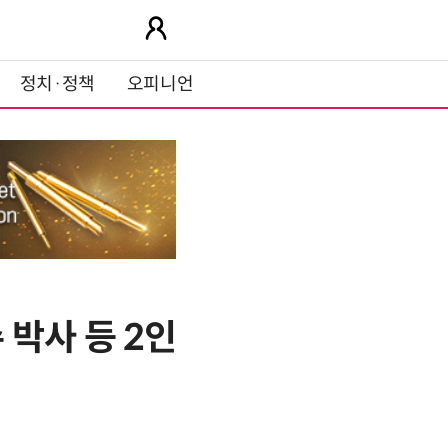
정치·정책
오피니언
 박사 등 2인