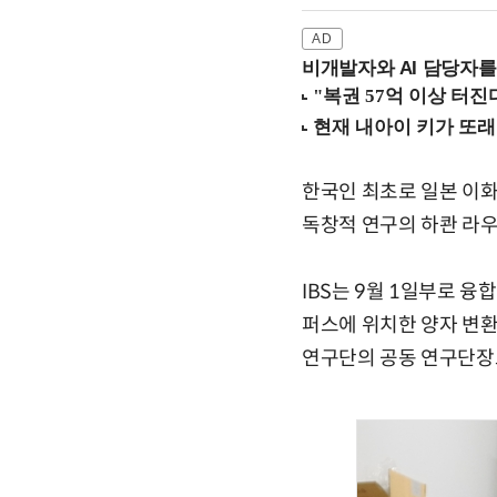
비개발자와 AI 담당자를
한국인 최초로 일본 이화
독창적 연구의 하콴 라우
IBS는 9월 1일부로 융
퍼스에 위치한 양자 변
연구단의 공동 연구단장