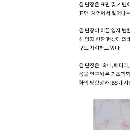
김 단장은 표면 및 계면
표면·계면에서 일어나는
김 단장이 이끌 양자 변
해 양자 변환 현상에 의
구도 계획하고 있다.
김 단장은 “촉매, 배터
응을 연구해 온 기초과학
화의 방향성과 IBS가 