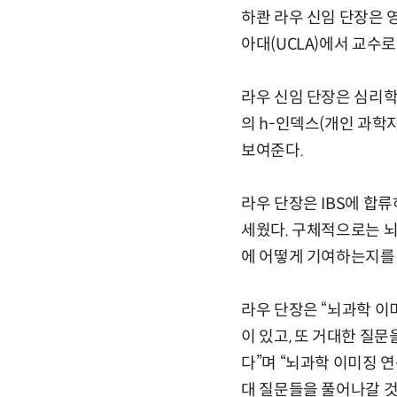
하콴 라우 신임 단장은
아대(UCLA)에서 교수로
라우 신임 단장은 심리학
의 h-인덱스(개인 과학
보여준다.
라우 단장은 IBS에 합
세웠다. 구체적으로는 뇌
에 어떻게 기여하는지를
라우 단장은 “뇌과학 이
이 있고, 또 거대한 질
다”며 “뇌과학 이미징 
대 질문들을 풀어나갈 것