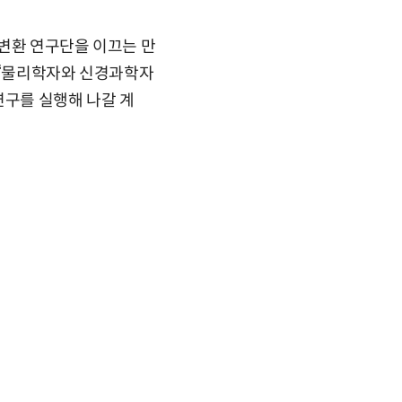
 변환 연구단을 이끄는 만
 “물리학자와 신경과학자
연구를 실행해 나갈 계