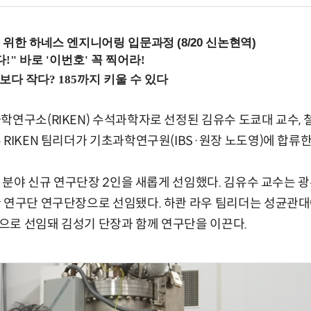
 위한 하네스 엔지니어링 입문과정 (8/20 신논현역)
학연구소(RIKEN) 수석과학자로 선정된 김유수 도쿄대 교수,
 RIKEN 팀리더가 기초과학연구원(IBS·원장 노도영)에 합류한
합 분야 신규 연구단장 2인을 새롭게 선임했다. 김유수 교수는 광
환 연구단 연구단장으로 선임됐다. 하콴 라우 팀리더는 성균관대
으로 선임돼 김성기 단장과 함께 연구단을 이끈다.