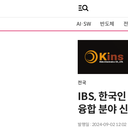
AI·SW
반도체
전국
IBS, 한국
융합 분야 
발행일 : 2024-09-02 12:02