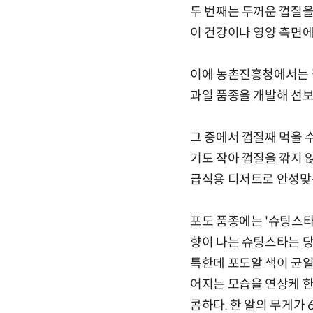
두 번째는 두꺼운 껍질을
이 건강이나 영양 측면에
이에 농촌진흥청에서는 
과일 품종을 개발해 선보
그 중에서 껍질째 먹을 수
기도 작아 껍질을 깎지 
급식용 디저트로 안성맞
포도 품종에는 '슈팅스타'
향이 나는 슈팅스타는 당
특한데 포도알 색이 균일
어지는 모습을 연상케 한
콤하다. 한 알의 무게가 