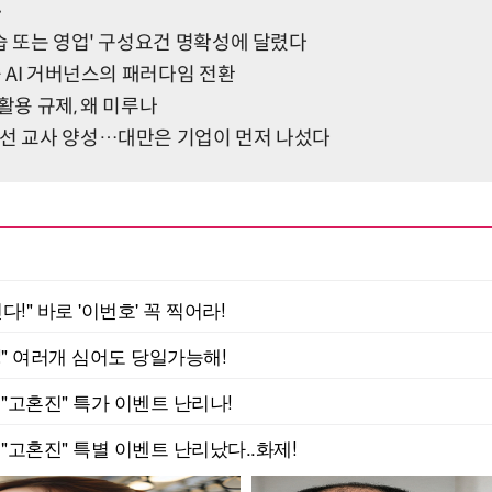
고
상습 또는 영업' 구성요건 명확성에 달렸다
공 AI 거버넌스의 패러다임 전환
활용 규제, 왜 미루나
춰선 교사 양성…대만은 기업이 먼저 나섰다