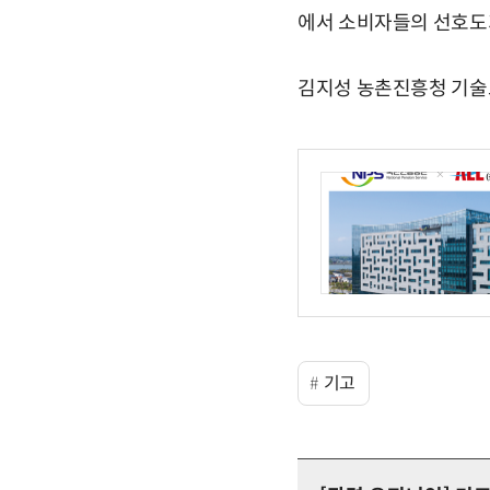
에서 소비자들의 선호도가
김지성 농촌진흥청 기술보급
기고