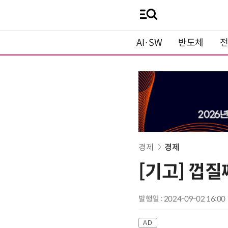
AI·SW
반도체
경제
경제
[기고] 껍질
발행일 : 2024-09-02 16:00