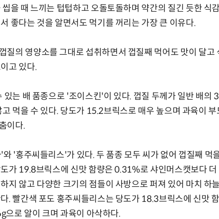
 씹을 때 느끼는 텁텁하고 오돌토돌하며 약간의 질긴 듯한 식감
서 좋다는 것을 알면서도 먹기를 꺼리는 가장 큰 이유다.
껍질의 영양소를 그대로 섭취하면서 껍질째 먹어도 맛이 달고
이고 있다.
 있는 배 품종으로 '조이스킨'이 있다. 껍질 두께가 일반 배의 
않고 먹을 수 있다. 당도가 15.2브릭스로 매우 높으며 과육이
춤이다.
와 '홍주씨들리스'가 있다. 두 품종 모두 씨가 없어 껍질째 먹을
도가 19.8브릭스에 신맛 함량은 0.31%로 샤인머스캣보다 더 
하지 않고 다양한 크기의 점들이 사방으로 퍼져 있어 마치 하늘
다. 빨간색 포도 홍주씨들리스는 당도가 18.3브릭스에 신맛 함
6g으로 알이 크며 과육이 아삭하다.