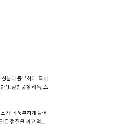
 성분이 풍부하다. 특히
 향상, 발암물질 해독, 스
양소가 더 풍부하게 들어
일은 껍질을 까고 먹는