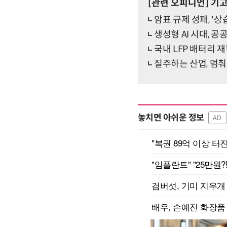
[관련 오피니언]
기
암표 규제 성패, '
생성형 AI 시대, 공
국내 LFP 배터리 재
질주하는 산업, 멈
놓치면 아쉬운 정보
AD