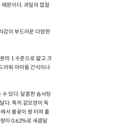
 때문이다. 과일의 껍질
 식감이 부드러운 다양한
3분의 1 수준으로 얇고 크
 부드러워 아이들 간식이나
 수 있다. 달콤한 솜사탕
달다. 특히 겉모양이 독
에서 불꽃이 팡 터져 흩
량이 0.62%로 새콤달