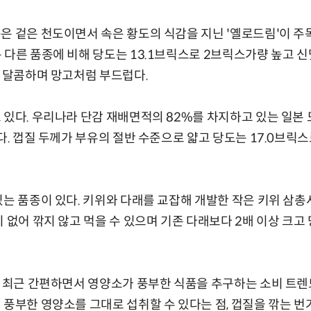
은 겉은 천도이면서 속은 황도의 식감을 지닌 '옐로드림'이 주목
 다른 품종에 비해 당도는 13.1브릭스로 2브릭스가량 높고 신맛
고 달콤하며 망고처럼 부드럽다.
 있다. 우리나라 단감 재배면적의 82%를 차지하고 있는 일본 도
다. 껍질 두께가 부유의 절반 수준으로 얇고 당도는 17.0브릭스
는 품종이 있다. 키위와 다래를 교잡해 개발한 작은 키위 삼총사 
 없어 깎지 않고 먹을 수 있으며 기존 다래보다 2배 이상 크고
께 최근 간편하면서 영양소가 풍부한 식품을 추구하는 소비 트렌드
 풍부한 영양소를 그대로 섭취할 수 있다는 점, 껍질을 깎는 번