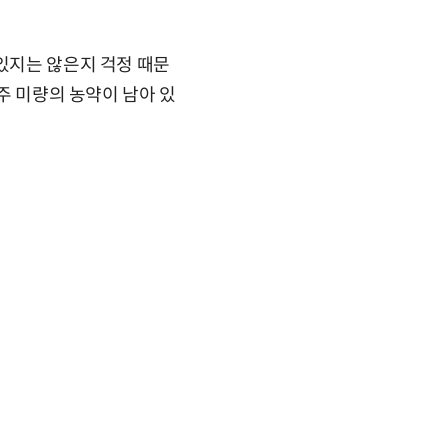
어있지는 않은지 걱정 때문
아주 미량의 농약이 남아 있