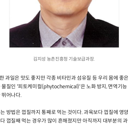
김지성 농촌진흥청 기술보급과장.
 과일은 맛도 좋지만 각종 비타민과 섬유질 등 우리 몸에 좋은
질인 '피토케미컬(phytochemical)'은 노화 방지, 면역기능
 뛰어나다.
는 방법은 껍질까지 통째로 먹는 것이다. 과육보다 껍질에 영
다 껍질째 먹는 경우가 많이 흔해졌지만 아직까지 대부분의 과