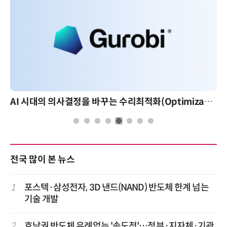
AI 시대의 의사결정을 바꾸는 수리최적화(Optimization): 실제 산업 적용 사례와 활용 전략
전국 많이 본 뉴스
1
포스텍·삼성전자, 3D 낸드(NAND) 반도체 한계 넘는
기술 개발
2
호남권 반도체 유례없는 '속도전'…정부·지자체·기관