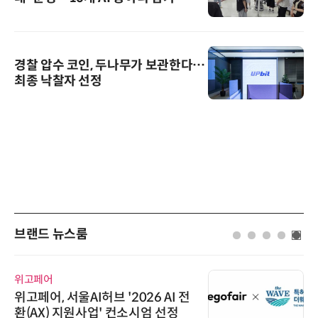
경찰 압수 코인, 두나무가 보관한다…
최종 낙찰자 선정
브랜드 뉴스룸
위고페어
위고페어, 서울AI허브 '2026 AI 전
환(AX) 지원사업' 컨소시엄 선정