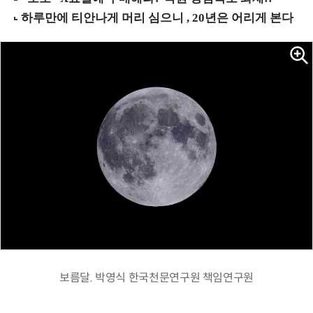
보름달. 박영식 한국천문연구원 책임연구원