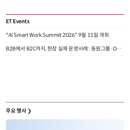
ET Events
"AI Smart Work Summit 2026" 9월 11일 개최
B2B에서 B2C까지, 현장 실제 운영사례 : 동원그룹·OCI·다이닝브랜즈그룹·당근 (8/27)
주요 행사
❯