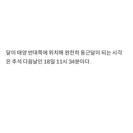
달이 태양 반대쪽에 위치해 완전히 둥근달이 되는 시각
은 추석 다음날인 18일 11시 34분이다.