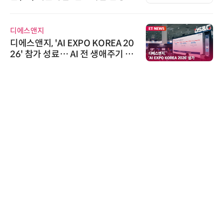
디에스앤지
디에스앤지, 'AI EXPO KOREA 20
26' 참가 성료… AI 전 생애주기 아
우르는 통합 솔루션 선봬