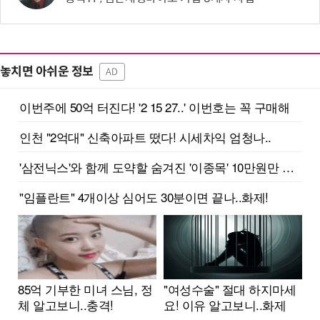
놓치면 아쉬운 정보
AD