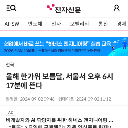
AI·SW
반도체
전자
모빌리티
통신
경제
전국
올해 한가위 보름달, 서울서 오후 6시
17분에 뜬다
발행일 : 2024-09-02 09:46
업데이트 : 2024-09-02 11:12
비개발자와 AI 담당자를 위한 하네스 엔지니어링 입문과정 (8/20 신논현역)