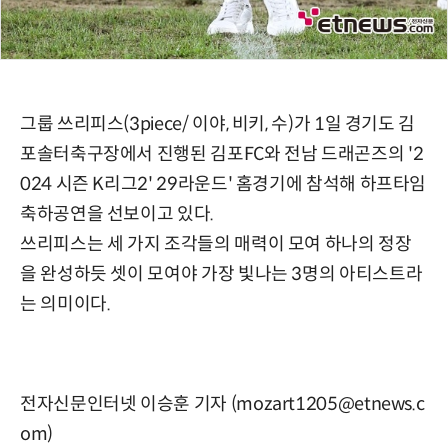
그룹 쓰리피스(3piece/ 이야, 비키, 수)가 1일 경기도 김
포솔터축구장에서 진행된 김포FC와 전남 드래곤즈의 '2
024 시즌 K리그2' 29라운드' 홈경기에 참석해 하프타임
축하공연을 선보이고 있다.
쓰리피스는 세 가지 조각들의 매력이 모여 하나의 정장
을 완성하듯 셋이 모여야 가장 빛나는 3명의 아티스트라
는 의미이다.
전자신문인터넷 이승훈 기자 (mozart1205@etnews.c
om)