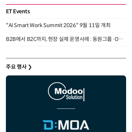
ET Events
"AI Smart Work Summit 2026" 9월 11일 개최
B2B에서 B2C까지, 현장 실제 운영사례 : 동원그룹·OCI·다이닝브랜즈그룹·당근 (8/27)
주요 행사
❯