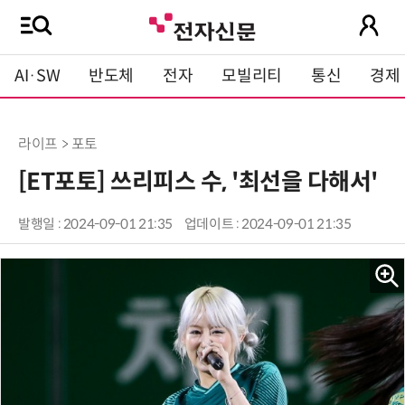
AI·SW
반도체
전자
모빌리티
통신
경제
라이프 > 포토
[ET포토] 쓰리피스 수, '최선을 다해서'
발행일 : 2024-09-01 21:35
업데이트 : 2024-09-01 21:35