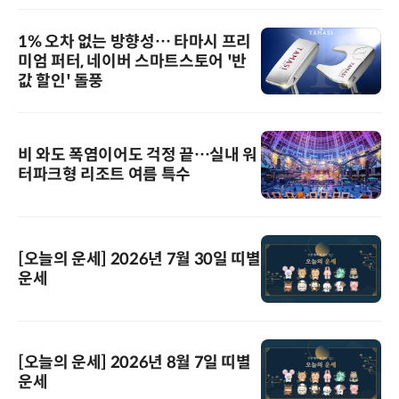
1% 오차 없는 방향성… 타마시 프리
미엄 퍼터, 네이버 스마트스토어 '반
값 할인' 돌풍
비 와도 폭염이어도 걱정 끝…실내 워
터파크형 리조트 여름 특수
[오늘의 운세] 2026년 7월 30일 띠별
운세
[오늘의 운세] 2026년 8월 7일 띠별
운세