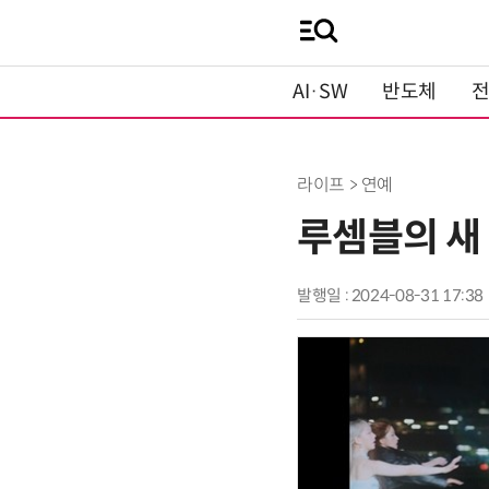
AI·SW
반도체
라이프 > 연예
루셈블의 새 
발행일 : 2024-08-31 17:38