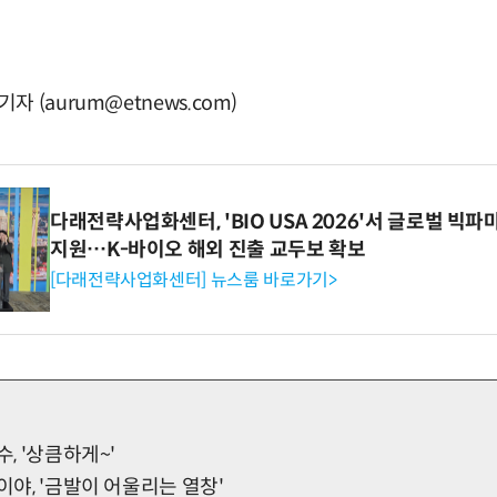
 (aurum@etnews.com)
다래전략사업화센터, 'BIO USA 2026'서 글로벌 빅
지원…K-바이오 해외 진출 교두보 확보
[다래전략사업화센터] 뉴스룸 바로가기>
수, '상큼하게~'
이야, '금발이 어울리는 열창'