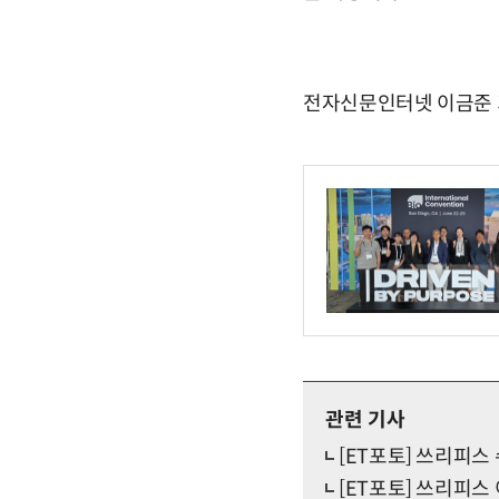
전자신문인터넷 이금준 기자
관련 기사
[ET포토] 쓰리피스 
[ET포토] 쓰리피스 