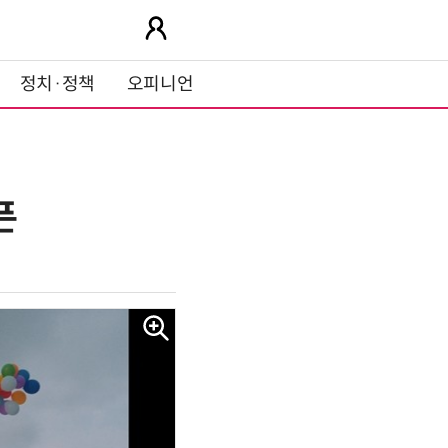
정치·정책
오피니언
픈