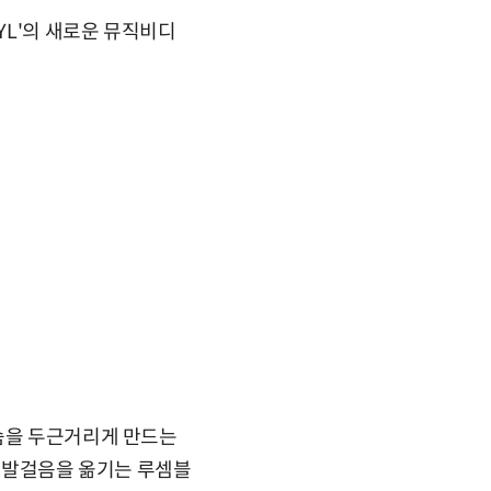
YL'의 새로운 뮤직비디
가슴을 두근거리게 만드는
로 발걸음을 옮기는 루셈블