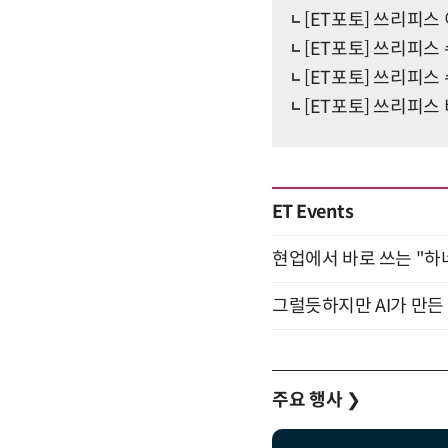
[ET포토] 쓰리피스 
[ET포토] 쓰리피스 
[ET포토] 쓰리피스 
[ET포토] 쓰리피스 
ET Events
현업에서 바로 쓰는 "하
그럴듯하지만 AI가 만든 
주요 행사
❯