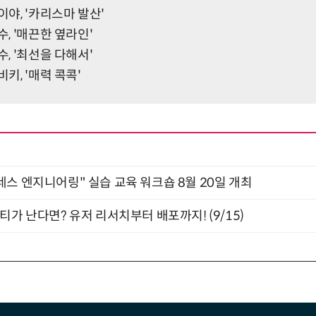
이야, '카리스마 발산'
수, '매끈한 옆라인'
수, '최선을 다해서'
비키, '매력 콕콕'
네스 엔지니어링" 실습 교육 워크숍 8월 20일 개최
티가 난다면? 유저 리서치부터 배포까지! (9/15)