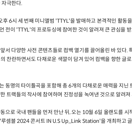
 자극한다.
오후 6시 세 번째 미니앨범 'TTYL'을 발매하고 본격적인 활동을
 전이 'TTYL'의 프로듀싱에 참여한 것이 알려져 큰 관심을 받
에 앞서 다양한 사전 콘텐츠들로 컴백 열기를 끌어올린 바 있다. 특
셈블의 찬란하면서도 다채로운 색깔이 담겨 있어 컴백을 향한 글
'에는 동명의 타이틀곡을 포함해 총 6개의 다채로운 매력을 지닌 
한 트랙들의 작사에 참여하며 진정성을 녹여낸 것으로 알려져 
으로 국내 팬들을 먼저 만난 뒤, 오는 10월 6일 올랜도를 시작
루셈블 2024 콘서트 IN U.S Up_Link Station'을 개최하