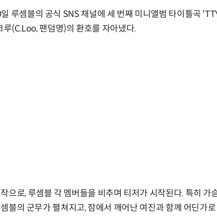
일 루셈블의 공식 SNS 채널에 세 번째 미니앨범 타이틀곡 'TT
루(C.Loo, 팬덤명)의 환호를 자아냈다.
작으로, 루셈블 각 멤버들을 비추며 티저가 시작된다. 특히 
께 루셈블의 군무가 펼쳐지고, 잠에서 깨어난 여진과 함께 어딘가