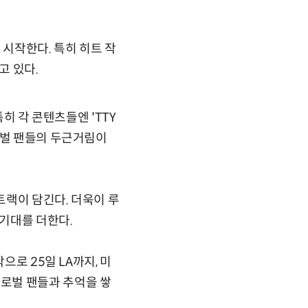
 시작한다. 특히 히트 작
고 있다.
히 각 콘텐츠들엔 'TTY
로벌 팬들의 두근거림이
트랙이 담긴다. 더욱이 루
기대를 더한다.
으로 25일 LA까지, 미
고 글로벌 팬들과 추억을 쌓