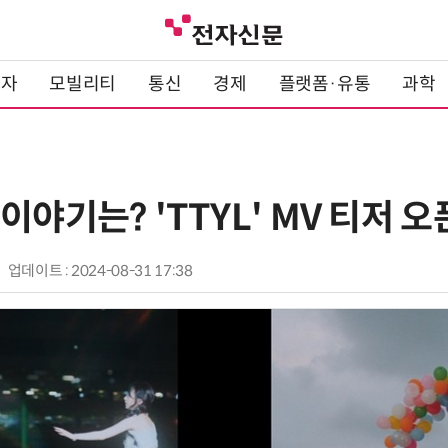
전자
모빌리티
통신
경제
플랫폼·유통
과학
이야기는? 'TTYL' MV 티저 오
업데이트 : 2024-08-31 17:38