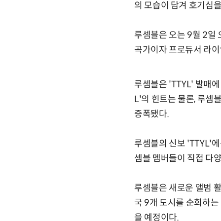
의 모습이 담겨 호기심을
루셈블은 오는 9월 2일 
곡가이자 프로듀서 라이언
루셈블은 'TTYL' 발매
L'의 힌트는 물론, 루
증폭됐다.
루셈블의 신보 'TTYL
셈블 멤버들이 직접 다양
루셈블은 새로운 앨범 활동
국 9개 도시를 순회하는 '
을 예정이다.