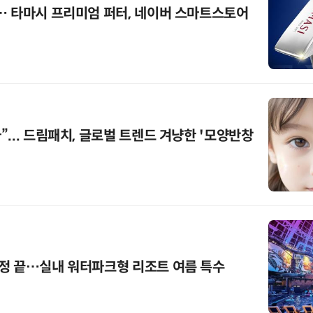
… 타마시 프리미엄 퍼터, 네이버 스마트스토어
... 드림패치, 글로벌 트렌드 겨냥한 '모양반창
정 끝…실내 워터파크형 리조트 여름 특수