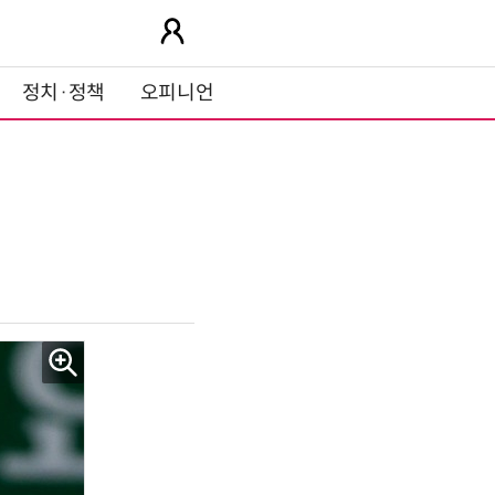
정치·정책
오피니언