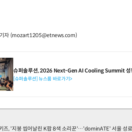
(mozart1205@etnews.com)
슈퍼솔루션, 2026 Next-Gen AI Cooling Summit
[슈퍼솔루션] 뉴스룸 바로가기>
키즈, '지붕 씹어날린 K팝 8색 소리꾼'…'dominATE' 서울 성