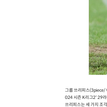
그룹 쓰리피스(3piece
024 시즌 K리그2' 
쓰리피스는 세 가지 조각