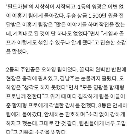
'필드마블'의 시상식이 시작되고, 1등의 영광은 이변 없
이 이홍기 팀에게 돌아갔다. 우승 상금 1,500만 원을 전
달받은 이홍기 팀장은 “많은 이야기를 하며 작전을 짰는
데, 계획대로 된 것이 단 하나도 없었다”면서 “게임과 골
프가 이렇게도 섞일 수 있구나 알게 됐다”고 진솔한 소감
을 말했다.
2등의 주인공은 오하영 팀이었다. 꼴찌의 완벽한 반란에
현장은 충격에 휩싸였고, 김남주는 눈물까지 흘렸다. 오
하영은 “생각도 하지 못했다"면서 "모든 영광을 함재형
프로님께 전한다”고 위기 때 마다 침착하게 팀을 이끌어
준 함재형 프로에게 각별한 감사를 전했다. 3등은 안세하
팀에게 돌아갔다. 안세하는 환호하며 “소리 없이 강하게
하자고 했는데, 그대로 간 것 같다. 팀원들에게 너무 고맙
다”고 기쁨의 소감을 밝혔다.