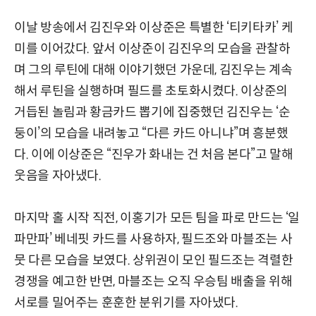
이날 방송에서 김진우와 이상준은 특별한 ‘티키타카’ 케
미를 이어갔다. 앞서 이상준이 김진우의 모습을 관찰하
며 그의 루틴에 대해 이야기했던 가운데, 김진우는 계속
해서 루틴을 실행하며 필드를 초토화시켰다. 이상준의
거듭된 놀림과 황금카드 뽑기에 집중했던 김진우는 ‘순
둥이’의 모습을 내려놓고 “다른 카드 아니냐”며 흥분했
다. 이에 이상준은 “진우가 화내는 건 처음 본다”고 말해
웃음을 자아냈다.
마지막 홀 시작 직전, 이홍기가 모든 팀을 파로 만드는 ‘일
파만파’ 베네핏 카드를 사용하자, 필드조와 마블조는 사
뭇 다른 모습을 보였다. 상위권이 모인 필드조는 격렬한
경쟁을 예고한 반면, 마블조는 오직 우승팀 배출을 위해
서로를 밀어주는 훈훈한 분위기를 자아냈다.