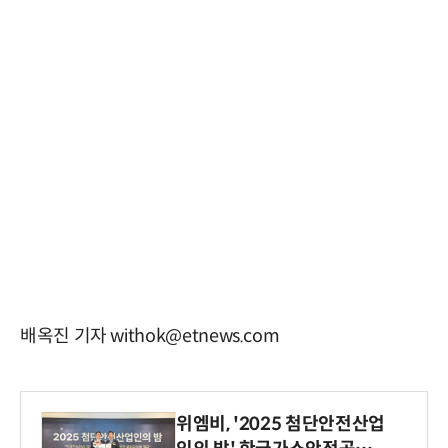
배옥진 기자 withok@etnews.com
위엠비, '2025 첨단안전산업