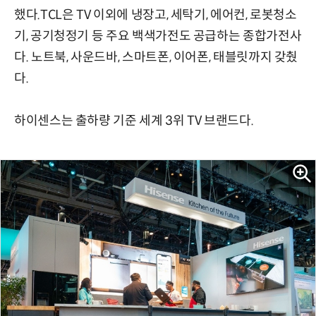
했다.TCL은 TV 이외에 냉장고, 세탁기, 에어컨, 로봇청소
기, 공기청정기 등 주요 백색가전도 공급하는 종합가전사
다. 노트북, 사운드바, 스마트폰, 이어폰, 태블릿까지 갖췄
다.
하이센스는 출하량 기준 세계 3위 TV 브랜드다.