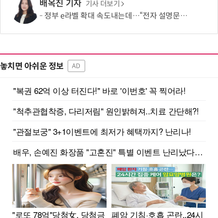
배옥진 기자
기사 더보기
정부 e라벨 확대 속도내는데…“전자 설명문, 종이보다 불편”
놓치면 아쉬운 정보
AD