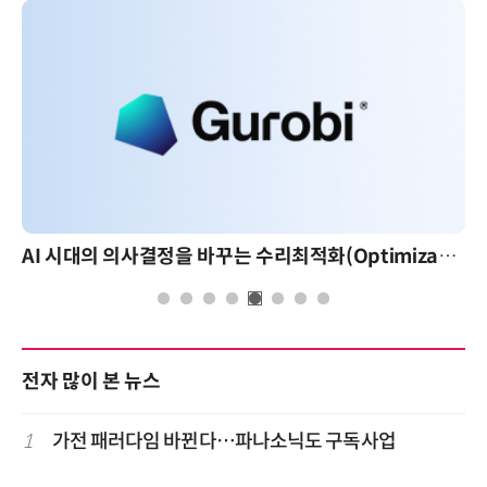
AI 시대의 의사결정을 바꾸는 수리최적화(Optimization): 실제 산업 적용 사례와 활용 전략
AI 
전자 많이 본 뉴스
1
가전 패러다임 바뀐다…파나소닉도 구독사업