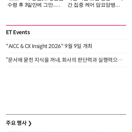
ET Events
"AICC & CX Insight 2026" 9월 9일 개최
“문서에 묻힌 지식을 꺼내, 회사의 판단력과 실행력으로 바꾸다” (8/20)
주요 행사
❯