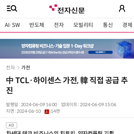
AI·SW
반도체
전자
모빌리티
통신
경제
전자
가전
中 TCL·하이센스 가전, 韓 직접 공급 추
진
발행일 : 2024-06-09 16:00
업데이트 : 2024-06-09 15:06
지면 :
2024-06-10
14면
차세대 테크 비즈니스의 치트키, 양자컴퓨팅 기회를 선점하라! (8/28 강남역)