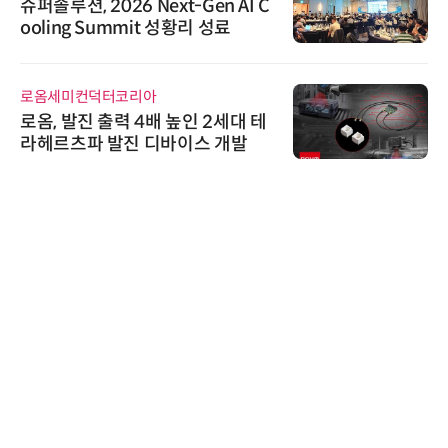
슈퍼솔루션, 2026 Next-Gen AI C
ooling Summit 성황리 성료
로옴세미컨덕터코리아
로옴, 발진 출력 4배 높인 2세대 테
라헤르츠파 발진 디바이스 개발