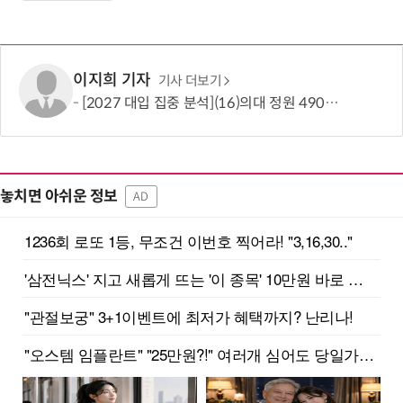
이지희 기자
기사 더보기
[2027 대입 집중 분석](16)의대 정원 490명 늘었지만…서울·수도권은 전형 변화에 주목
놓치면 아쉬운 정보
AD