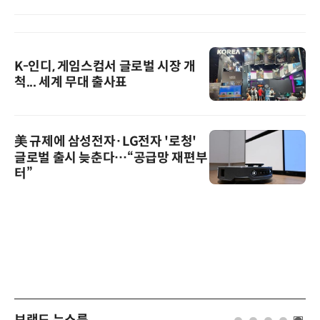
K-인디, 게임스컴서 글로벌 시장 개
척... 세계 무대 출사표
美 규제에 삼성전자·LG전자 '로청'
글로벌 출시 늦춘다…“공급망 재편부
터”