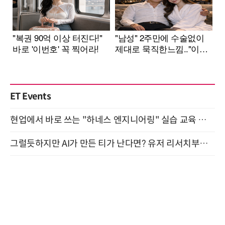
ET Events
현업에서 바로 쓰는 "하네스 엔지니어링" 실습 교육 워크숍 8월 20일 개최
그럴듯하지만 AI가 만든 티가 난다면? 유저 리서치부터 배포까지! (9/15)