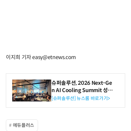
이지희 기자 easy@etnews.com
슈퍼솔루션, 2026 Next-Ge
n AI Cooling Summit 성황
리 성료
[슈퍼솔루션] 뉴스룸 바로가기>
에듀플러스